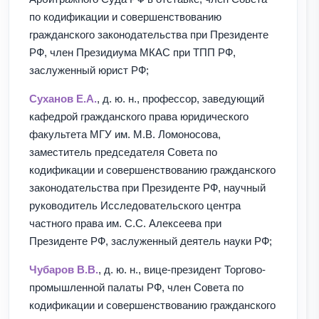
по кодификации и совершенствованию
гражданского законодательства при Президенте
РФ, член Президиума МКАС при ТПП РФ,
заслуженный юрист РФ;
Суханов Е.А.
, д. ю. н., профессор, заведующий
кафедрой гражданского права юридического
факультета МГУ им. М.В. Ломоносова,
заместитель председателя Совета по
кодификации и совершенствованию гражданского
законодательства при Президенте РФ, научный
руководитель Исследовательского центра
частного права им. С.С. Алексеева при
Президенте РФ, заслуженный деятель науки РФ;
Чубаров В.В.
, д. ю. н., вице-президент Торгово-
промышленной палаты РФ, член Совета по
кодификации и совершенствованию гражданского