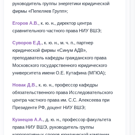
руководитель группы энергетики юридической
фирмы «Пепеляев Групп»;
Егоров А.В.
, к. ю. н., директор центра
сравнительного частного права НИУ ВШЭ;
Суворов Е.Д.
, к. ю. н., м. ч. п., партнер
юридической фирмы «Синум АДВ»,
преподаватель кафедры гражданского права
Московского государственного юридического
университета имени О.Е. Кутафина (МГЮА);
Новак Д.В.
, к. ю. н., профессор кафедры
обязательственного права Исследовательского
центра частного права им. С.С. Алексеева при
Президенте РФ, доцент НИУ ВШЭ;
Кузнецов А.А.
, д. ю. н., профессор факультета
права НИУ ВШЭ, руководитель группы
корпоративных споров юридической компании