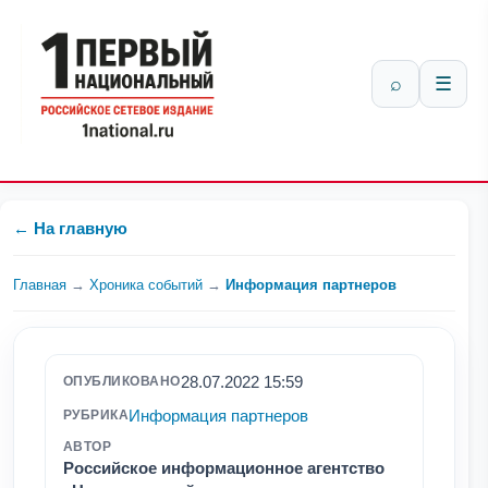
⌕
☰
← На главную
Главная
→
Хроника событий
→
Информация партнеров
28.07.2022 15:59
ОПУБЛИКОВАНО
Информация партнеров
РУБРИКА
АВТОР
Российское информационное агентство