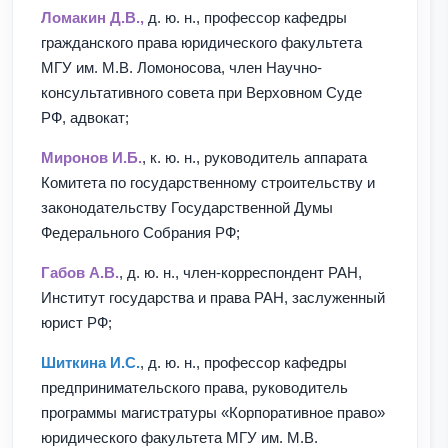
Ломакин Д.В.,
д. ю. н., профессор кафедры
гражданского права юридического факультета
МГУ им. М.В. Ломоносова, член Научно-
консультативного совета при Верховном Суде
РФ, адвокат;
Миронов И.Б.
, к. ю. н., руководитель аппарата
Комитета по государственному строительству и
законодательству Государственной Думы
Федерального Собрания РФ;
Габов А.В.
, д. ю. н., член-корреспондент РАН,
Институт государства и права РАН, заслуженный
юрист РФ;
Шиткина И.С.
, д. ю. н., профессор кафедры
предпринимательского права, руководитель
программы магистратуры «Корпоративное право»
юридического факультета МГУ им. М.В.