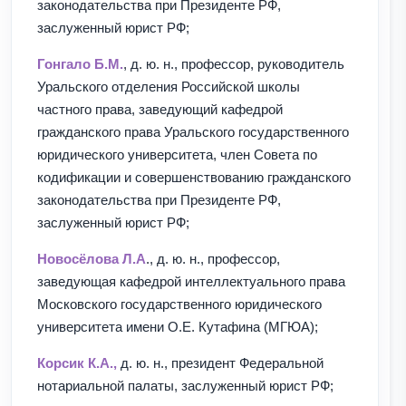
законодательства при Президенте РФ,
заслуженный юрист РФ;
Гонгало Б.М.
, д. ю. н., профессор, руководитель
Уральского отделения Российской школы
частного права, заведующий кафедрой
гражданского права Уральского государственного
юридического университета, член Совета по
кодификации и совершенствованию гражданского
законодательства при Президенте РФ,
заслуженный юрист РФ;
Новосёлова Л.А
., д. ю. н., профессор,
заведующая кафедрой интеллектуального права
Московского государственного юридического
университета имени О.Е. Кутафина (МГЮА);
Корсик К.А.,
д. ю. н., президент Федеральной
нотариальной палаты, заслуженный юрист РФ;