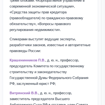
тремя блоками: «Корпоративное управление в
современной экономической ситуации»,
«Средства защиты прав кредитора
(правообладателя) по гражданско-правовому
обязательству», «Вопросы правового
регулирования недвижимости».
Спикерами выступят ведущие эксперты,
разработчики законов, известные и авторитетные
правоведы России:
Крашенинников П.В.
, д. ю. н., профессор,
председатель Комитета по государственному
строительству и законодательству
Государственной Думы Федерального Собрания
РФ, заслуженный юрист РФ;
Витрянский В.В.
, д. ю. н., профессор,
заместитель председателя Высшего
Арбитражного Суда РФ в отставке, член Совета