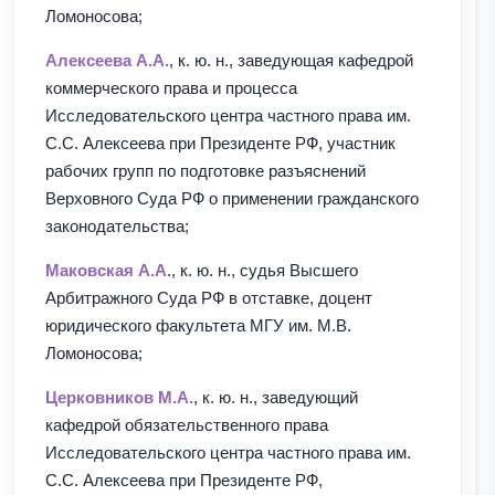
Ломоносова;
Алексеева А.А.
, к. ю. н., заведующая кафедрой
коммерческого права и процесса
Исследовательского центра частного права им.
С.С. Алексеева при Президенте РФ, участник
рабочих групп по подготовке разъяснений
Верховного Суда РФ о применении гражданского
законодательства;
Маковская А.А
., к. ю. н., судья Высшего
Арбитражного Суда РФ в отставке, доцент
юридического факультета МГУ им. М.В.
Ломоносова;
Церковников М.А.
, к. ю. н., заведующий
кафедрой обязательственного права
Исследовательского центра частного права им.
С.С. Алексеева при Президенте РФ,