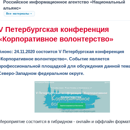
Российское информационное агентство «Национальный
альянс»
Все материалы
V Петербургская конференция
«Корпоративное волонтерство»
Анонс: 24.11.2020 состоится V Петербургская конференция
«Корпоративное волонтерство». Событие является
профессиональной площадкой для обсуждения данной тема
Северо-Западном федеральном округе.
Мероприятие состоится в гибридном - онлайн и оффлайн форма