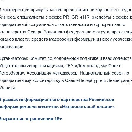
В конференции примут участие представители крупного и средне
бизнеса, специалисты в сфере PR, GR и HR, эксперты в сфере 
корпоративной социальной ответственности и корпоративного
волонтерства Северо-Западного федерального округа, представ
органов власти, средств массовой информации и некоммерчески
организаций.
Организаторы: Комитет по молодежной политике и взаимодейств
общественными организациями, ГБУ «Дом молодежи Санкт-
Петербурга», Ассоциация менеджеров, Национальный совет по
корпоративному волонтерству в Санкт-Петербурге и Ленинградс
области.
В рамках информационного партнерства Российское
информационное агентство «Национальный альянс»
Возрастные ограничения 16+