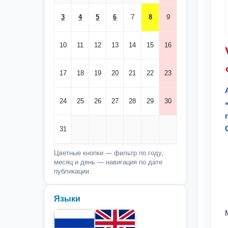
3
4
5
6
7
8
9
10
11
12
13
14
15
16
17
18
19
20
21
22
23
24
25
26
27
28
29
30
31
Цветные кнопки — фильтр по году,
месяц и день — навигация по дате
публикации.
Языки