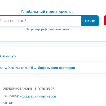
Глобальный поиск:
уровень 2
Найти
Например: реформа интернета
а главную
ная
→
Хроника событий
→
Информация партнеров
04.11.2020 08:26
ОПУБЛИКОВАНО
Информация партнеров
РУБРИКА
АВТОР