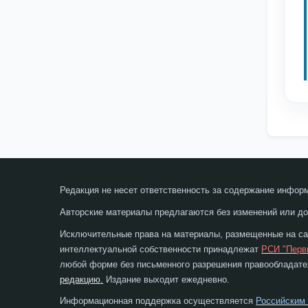
Редакция не несет ответственность за содержание инфор
Авторские материалы предлагаются без изменений или до
Исключительные права на материалы, размещенные на сай
интеллектуальной собственности принадлежат
РСИ "Перв
любой форме без письменного разрешения правообладател
редакцию.
Издание выходит ежедневно.
Информационная поддержка осуществляется
Российским