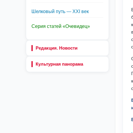
Шелковый путь — XXI век
Серия статей «Очевидец»
Редакция. Новости
Культурная панорама