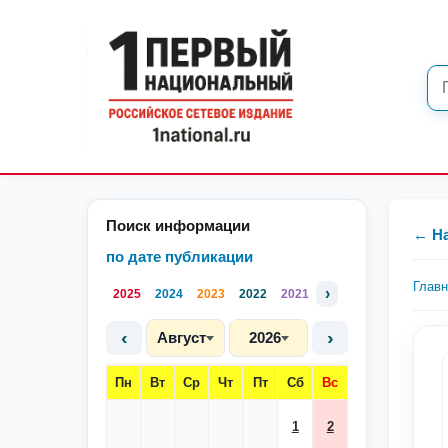
Поиск информации
← Н
по дате публикации
Глав
›
2025
2024
2023
2022
2021
‹
›
Август
2026
Пн
Вт
Ср
Чт
Пт
Сб
Вс
1
2