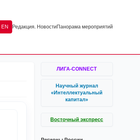
EN
Редакция. Новости
Панорама мероприятий
ЛИГА-CONNECT
Научный журнал
«Интеллектуальный
капитал»
Восточный экспресс
Регионы России