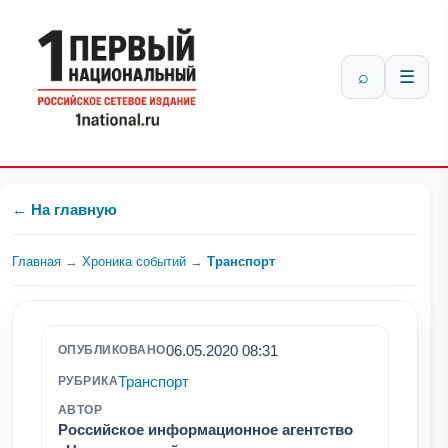
⌕
☰
← На главную
Главная
→
Хроника событий
→
Транспорт
06.05.2020 08:31
ОПУБЛИКОВАНО
Транспорт
РУБРИКА
АВТОР
Российское информационное агентство