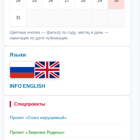
24
25
26
27
28
29
30
31
Цветные кнопки — фильтр по году, месяц и день —
навигация по дате публикации.
Языки
INFO ENGLISH
Спецпроекты
Проект «Союз нерушимый»
Проект «Закрома Родины»