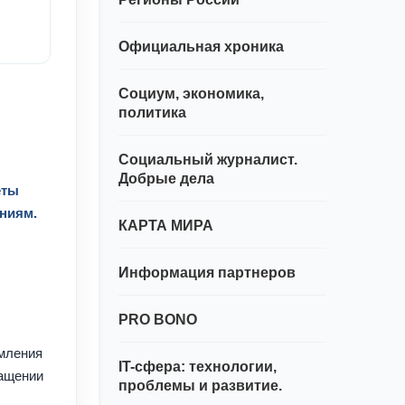
Официальная хроника
Социум, экономика,
политика
Социальный журналист.
Добрые дела
еты
ениям.
КАРТА МИРА
Информация партнеров
PRO BONO
рмления
IT-сфера: технологии,
ращении
проблемы и развитие.