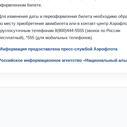
оформленном билете.
Для изменения даты и переоформления билета необходимо обр
по месту приобретения авиабилета или в контакт-центр Аэрофло
круглосуточным телефонам
8(800)444-5555 (звонок по России
бесплатный), *555 (для мобильных телефонов).
Информация предоставлена пресс-службой Аэрофлота
Российское информационное агентство «Национальный аль