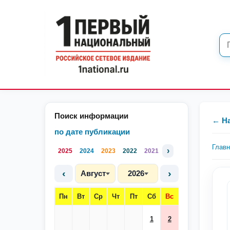
Поиск информации
← Н
по дате публикации
Глав
›
2025
2024
2023
2022
2021
‹
›
Август
2026
Пн
Вт
Ср
Чт
Пт
Сб
Вс
1
2