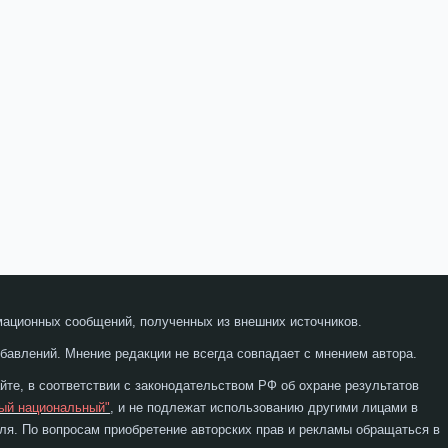
мационных сообщений, полученных из внешних источников.
бавлений. Мнение редакции не всегда совпадает с мнением автора.
те, в соответствии с законодательством РФ об охране результатов
ый национальный"
, и не подлежат использованию другими лицами в
я. По вопросам приобретение авторских прав и рекламы обращаться в