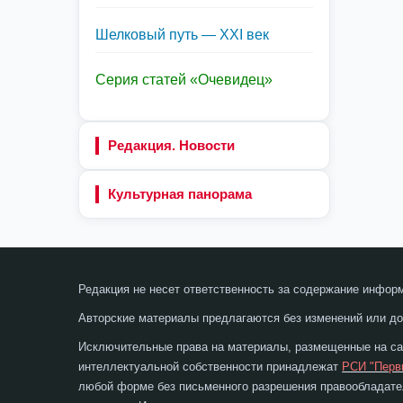
Шелковый путь — XXI век
Серия статей «Очевидец»
Редакция. Новости
Культурная панорама
Редакция не несет ответственность за содержание инфор
Авторские материалы предлагаются без изменений или до
Исключительные права на материалы, размещенные на сай
интеллектуальной собственности принадлежат
РСИ "Перв
любой форме без письменного разрешения правообладател