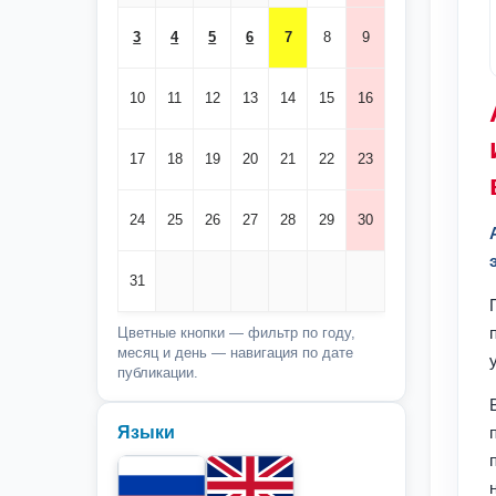
3
4
5
6
7
8
9
10
11
12
13
14
15
16
17
18
19
20
21
22
23
24
25
26
27
28
29
30
31
Цветные кнопки — фильтр по году,
месяц и день — навигация по дате
публикации.
Языки