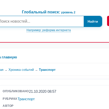
Глобальный поиск:
уровень 2
Найти
Например: реформа интернета
а главную
ная
→
Хроника событий
→
Транспорт
21.10.2020 08:57
ОПУБЛИКОВАНО
Транспорт
РУБРИКА
АВТОР