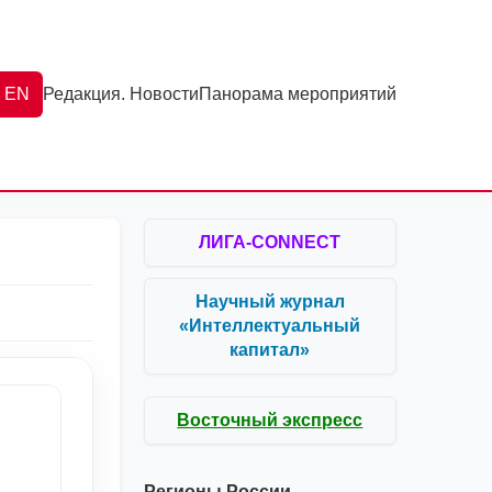
EN
Редакция. Новости
Панорама мероприятий
ЛИГА-CONNECT
Научный журнал
«Интеллектуальный
капитал»
Восточный экспресс
Регионы России