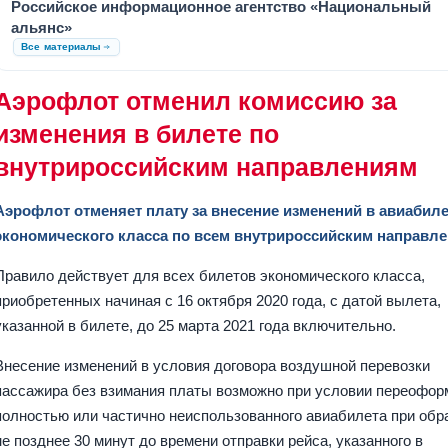
Российское информационное агентство «Национальный
альянс»
Все материалы
Аэрофлот отменил комиссию за
изменения в билете по
внутрироссийским направлениям
Аэрофлот отменяет плату за внесение изменений в авиабил
экономического класса по всем внутрироссийским направл
Правило действует для всех билетов экономического класса,
приобретенных начиная с 16 октября 2020 года, с датой вылета,
указанной в билете, до 25 марта 2021 года включительно.
Внесение изменений в условия договора воздушной перевозки
пассажира без взимания платы возможно при условии переофо
полностью или частично неиспользованного авиабилета при об
не позднее 30 минут до времени отправки рейса, указанного в