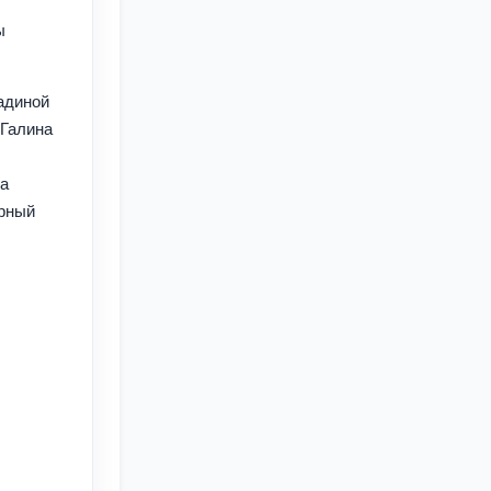
ы
адиной
 Галина
,
за
арный