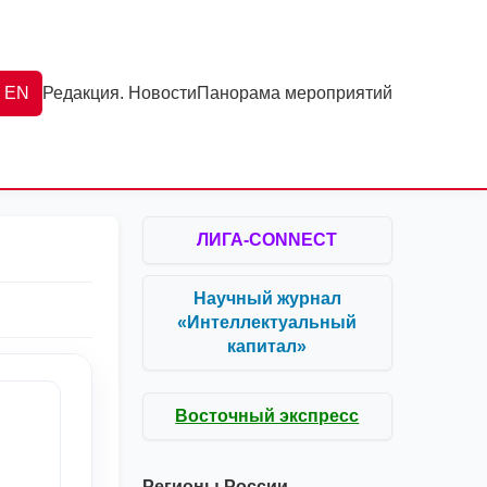
EN
Редакция. Новости
Панорама мероприятий
ЛИГА-CONNECT
Научный журнал
«Интеллектуальный
капитал»
Восточный экспресс
Регионы России