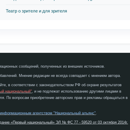
Театр о зрителе и для зрителя
мационных сообщений, полученных из внешних источников.
бавлений. Мнение редакции не всегда совпадает с мнением автора.
те, в соответствии с законодательством РФ об охране результатов
ый национальный"
, и не подлежат использованию другими лицами в
я. По вопросам приобретение авторских прав и рекламы обращаться в
 информационным агентством "Национальный альянс"
.
дание «Первый национальный» ЭЛ № ФС 77 - 59520 от 03 октября 2014г.