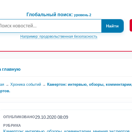
Глобальный поиск:
уровень 2
Найти
Например: продовольственная безопасность
а главную
ная
→
Хроника событий
→
Камертон: интервью, обзоры, комментарии
ертов.
29.10.2020 08:09
ОПУБЛИКОВАНО
РУБРИКА
Камертон: интервью, обзоры, комментарии, мнения экспертов.