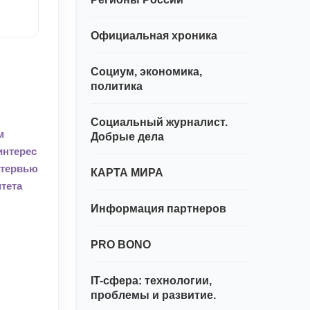
Официальная хроника
Социум, экономика,
политика
Социальный журналист.
м
Добрые дела
интерес
нтервью
КАРТА МИРА
тета
Информация партнеров
PRO BONO
IT-сфера: технологии,
проблемы и развитие.