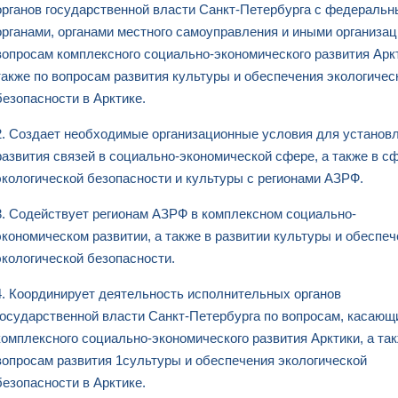
органов государственной власти Санкт-Петербурга с федераль
органами, органами местного самоуправления и иными организа
вопросам комплексного социально-экономического развития Аркт
также по вопросам развития культуры и обеспечения экологичес
безопасности в Арктике.
2. Создает необходимые организационные условия для установ
развития связей в социально-экономической сфере, а также в с
экологической безопасности и культуры с регионами АЗРФ.
3. Содействует регионам АЗРФ в комплексном социально-
экономическом развитии, а также в развитии культуры и обеспе
экологической безопасности.
4. Координирует деятельность исполнительных органов
государственной власти Санкт-Петербурга по вопросам, касаю
комплексного социально-экономического развития Арктики, а та
вопросам развития 1сультуры и обеспечения экологической
безопасности в Арктике.