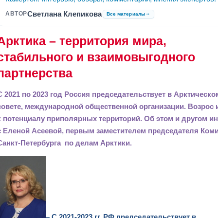
Светлана Клепикова
АВТОР
Все материалы
Арктика – территория мира,
стабильного и взаимовыгодного
партнерства
С 2021 по 2023 год Россия председательствует в Арктическо
совете, международной общественной организации. Возрос 
к потенциалу приполярных территорий. Об этом и другом и
с
Еленой Асеевой, первым заместителем председателя Коми
Санкт-Петербурга по делам Арктики.
– С 2021-2023 гг. РФ председательствует в