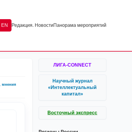
EN
Редакция. Новости
Панорама мероприятий
ЛИГА-CONNECT
Научный журнал
, мнения
«Интеллектуальный
капитал»
Восточный экспресс
Регионы России