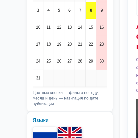
3
4
5
6
7
8
9
10
11
12
13
14
15
16
17
18
19
20
21
22
23
24
25
26
27
28
29
30
31
Цветные кнопки — фильтр по году,
месяц и день — навигация по дате
публикации.
Языки