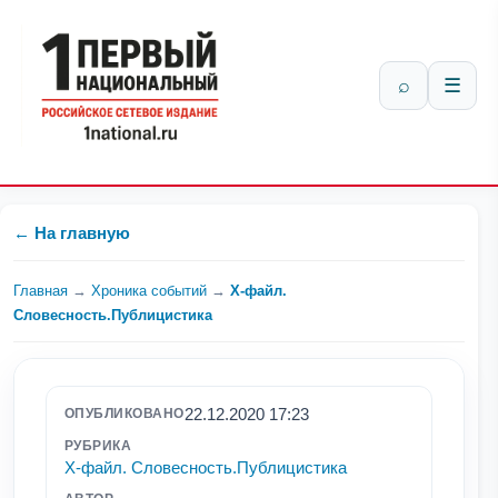
⌕
☰
← На главную
Главная
→
Хроника событий
→
Х-файл.
Словесность.Публицистика
22.12.2020 17:23
ОПУБЛИКОВАНО
РУБРИКА
Х-файл. Словесность.Публицистика