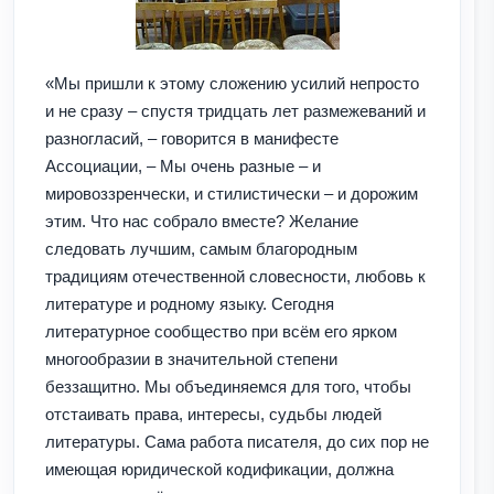
«Мы пришли к этому сложению усилий непросто
и не сразу – спустя тридцать лет размежеваний и
разногласий, – говорится в манифесте
Ассоциации, – Мы очень разные – и
мировоззренчески, и стилистически – и дорожим
этим. Что нас собрало вместе? Желание
следовать лучшим, самым благородным
традициям отечественной словесности, любовь к
литературе и родному языку. Сегодня
литературное сообщество при всём его ярком
многообразии в значительной степени
беззащитно. Мы объединяемся для того, чтобы
отстаивать права, интересы, судьбы людей
литературы. Сама работа писателя, до сих пор не
имеющая юридической кодификации, должна