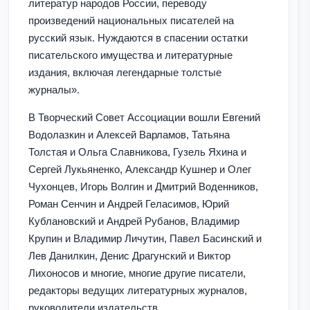
литератур народов России, переводу
произведений национальных писателей на
русский язык. Нуждаются в спасении остатки
писательского имущества и литературные
издания, включая легендарные толстые
журналы».
В Творческий Совет Ассоциации вошли Евгений
Водолазкин и Алексей Варламов, Татьяна
Толстая и Ольга Славникова, Гузель Яхина и
Сергей Лукьяненко, Александр Кушнер и Олег
Чухонцев, Игорь Волгин и Дмитрий Воденников,
Роман Сенчин и Андрей Геласимов, Юрий
Кублановский и Андрей Рубанов, Владимир
Крупин и Владимир Личутин, Павел Басинский и
Лев Данилкин, Денис Драгунский и Виктор
Лихоносов и многие, многие другие писатели,
редакторы ведущих литературных журналов,
руководители издательств.