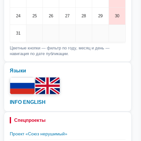
24
25
26
27
28
29
30
31
Цветные кнопки — фильтр по году, месяц и день —
навигация по дате публикации.
Языки
INFO ENGLISH
Спецпроекты
Проект «Союз нерушимый»