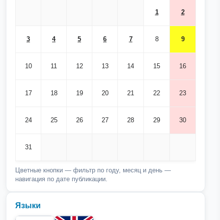
1
2
3
4
5
6
7
8
9
10
11
12
13
14
15
16
17
18
19
20
21
22
23
24
25
26
27
28
29
30
31
Цветные кнопки — фильтр по году, месяц и день —
навигация по дате публикации.
Языки