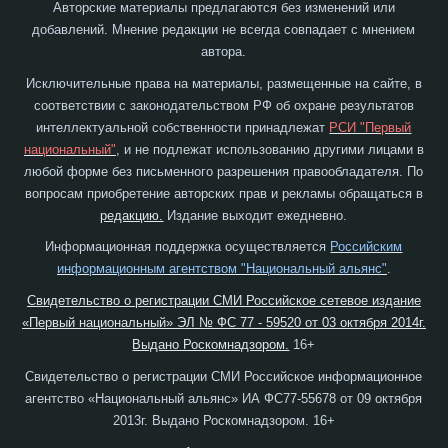
Авторские материалы предлагаются без изменений или
добавлений. Мнение редакции не всегда совпадает с мнением
автора.
Исключительные права на материалы, размещенные на сайте, в
соответствии с законодательством РФ об охране результатов
интеллектуальной собственности принадлежат
РСИ "Первый
национальный"
, и не подлежат использованию другими лицами в
любой форме без письменного разрешения правообладателя. По
вопросам приобретение авторских прав и рекламы обращаться в
редакцию.
Издание выходит ежедневно.
Информационная поддержка осуществляется
Российским
информационным агентством "Национальный альянс"
.
Свидетельство о регистрации СМИ Российское сетевое издание
«Первый национальный» ЭЛ № ФС 77 - 59520 от 03 октября 2014г.
Выдано Роскомнадзором.
16+
Свидетельство о регистрации СМИ Российское информационное
агентство «Национальный альянс» ИА ФС77-55678 от 09 октября
2013г. Выдано Роскомнадзором. 16+