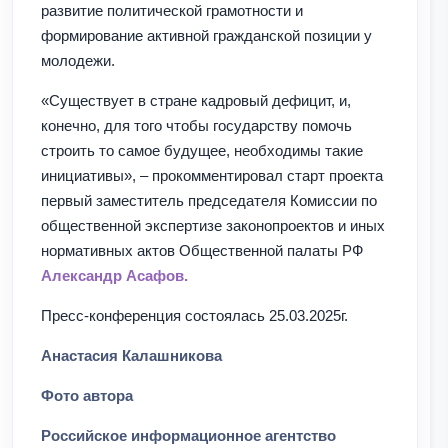
развитие политической грамотности и
формирование активной гражданской позиции у
молодежи.
«Существует в стране кадровый дефицит, и,
конечно, для того чтобы государству помочь
строить то самое будущее, необходимы такие
инициативы», – прокомментировал старт проекта
первый заместитель председателя Комиссии по
общественной экспертизе законопроектов и иных
нормативных актов Общественной палаты РФ
Александр Асафов.
Пресс-конференция состоялась 25.03.2025г.
Анастасия Калашникова
Фото автора
Российское информационное агентство