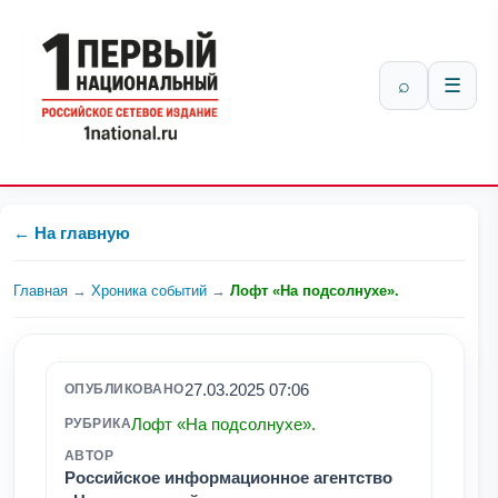
⌕
☰
← На главную
Главная
→
Хроника событий
→
Лофт «На подсолнухе».
27.03.2025 07:06
ОПУБЛИКОВАНО
Лофт «На подсолнухе».
РУБРИКА
АВТОР
Российское информационное агентство