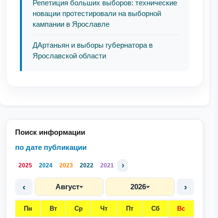
Репетиция больших выборов: технические
новации протестировали на выборной
кампании в Ярославле
ДАртаньян и выборы губернатора в
Ярославской области
Поиск информации
по дате публикации
›
2025
2024
2023
2022
2021
‹
›
Август
2026
Пн
Вт
Ср
Чт
Пт
Сб
Вс