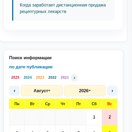
Когда заработает дистанционная продажа
рецептурных лекарств
Поиск информации
по дате публикации
›
2025
2024
2023
2022
2021
‹
›
Август
2026
Пн
Вт
Ср
Чт
Пт
Сб
Вс
1
2