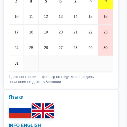
3
4
5
6
7
8
9
10
11
12
13
14
15
16
17
18
19
20
21
22
23
24
25
26
27
28
29
30
31
Цветные кнопки — фильтр по году, месяц и день —
навигация по дате публикации.
Языки
INFO ENGLISH