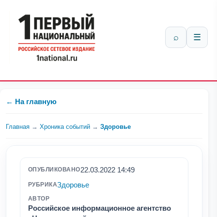
⌕
☰
← На главную
Главная
→
Хроника событий
→
Здоровье
22.03.2022 14:49
ОПУБЛИКОВАНО
Здоровье
РУБРИКА
АВТОР
Российское информационное агентство