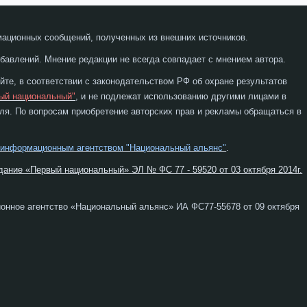
мационных сообщений, полученных из внешних источников.
бавлений. Мнение редакции не всегда совпадает с мнением автора.
те, в соответствии с законодательством РФ об охране результатов
ый национальный"
, и не подлежат использованию другими лицами в
я. По вопросам приобретение авторских прав и рекламы обращаться в
 информационным агентством "Национальный альянс"
.
дание «Первый национальный» ЭЛ № ФС 77 - 59520 от 03 октября 2014г.
онное агентство «Национальный альянс» ИА ФС77-55678 от 09 октября