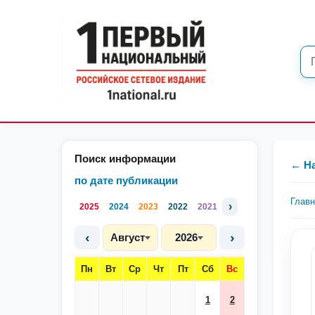
Поиск информации
← Н
по дате публикации
Глав
›
2025
2024
2023
2022
2021
‹
›
Август
2026
Пн
Вт
Ср
Чт
Пт
Сб
Вс
1
2