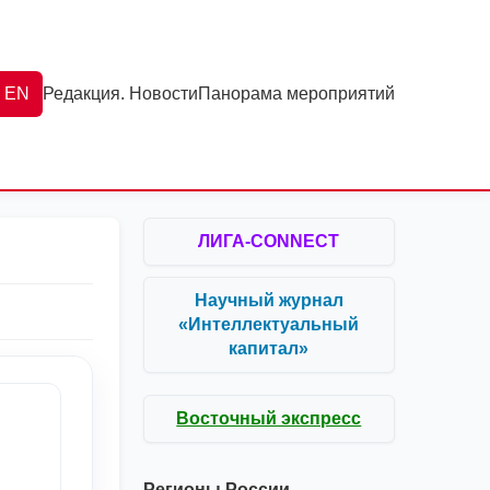
EN
Редакция. Новости
Панорама мероприятий
ЛИГА-CONNECT
Научный журнал
«Интеллектуальный
капитал»
Восточный экспресс
Регионы России