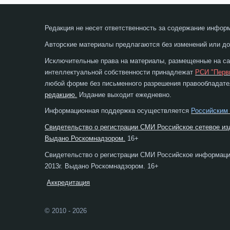
Редакция не несет ответственность за содержание инфор
Авторские материалы предлагаются без изменений или до
Исключительные права на материалы, размещенные на сай
интеллектуальной собственности принадлежат
РСИ "Перв
любой форме без письменного разрешения правообладател
редакцию.
Издание выходит ежедневно.
Информационная поддержка осуществляется
Российским
Свидетельство о регистрации СМИ Российское сетевое из
Выдано Роскомнадзором.
16+
Свидетельство о регистрации СМИ Российское информаци
2013г. Выдано Роскомнадзором. 16+
Аккредитация
© 2010 - 2026