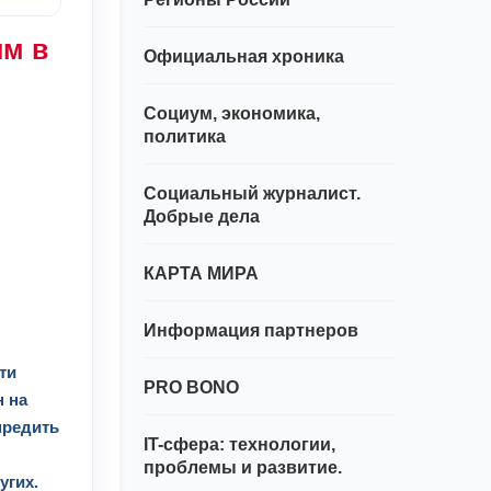
им в
Официальная хроника
Социум, экономика,
политика
Социальный журналист.
Добрые дела
КАРТА МИРА
Информация партнеров
ти
PRO BONO
н на
предить
IT-сфера: технологии,
проблемы и развитие.
угих.