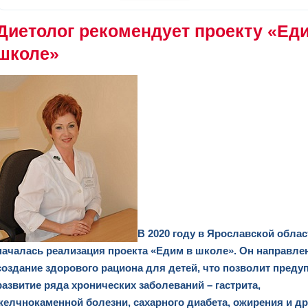
Диетолог рекомендует проекту «Ед
школе»
В 2020 году в Ярославской облас
началась реализация проекта «Едим в школе». Он направле
создание здорового рациона для детей, что позволит преду
развитие ряда хронических заболеваний – гастрита,
желчнокаменной болезни, сахарного диабета, ожирения и др