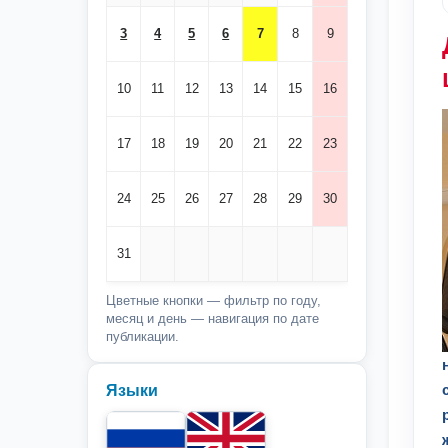
3
4
5
6
7
8
9
10
11
12
13
14
15
16
17
18
19
20
21
22
23
24
25
26
27
28
29
30
31
Цветные кнопки — фильтр по году,
месяц и день — навигация по дате
публикации.
Языки