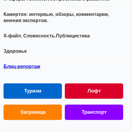
Камертон: интервью, обзоры, комментарии,
мнения экспертов.
Х-файл. Словесность.Публицистика
Здоровье
Блиц-репортаж
Туризм
Лофт
Заграница
Транспорт