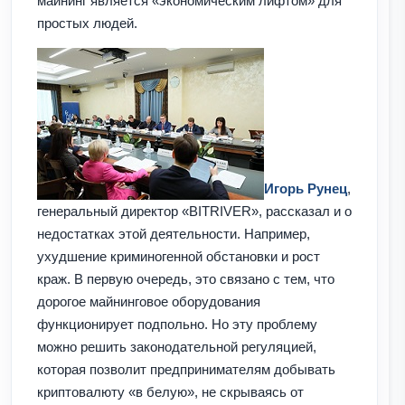
майнинг является «экономическим лифтом» для
простых людей.
Игорь Рунец
,
генеральный директор «BITRIVER», рассказал и о
недостатках этой деятельности. Например,
ухудшение криминогенной обстановки и рост
краж. В первую очередь, это связано с тем, что
дорогое майнинговое оборудования
функционирует подпольно. Но эту проблему
можно решить законодательной регуляцией,
которая позволит предпринимателям добывать
криптовалюту «в белую», не скрываясь от