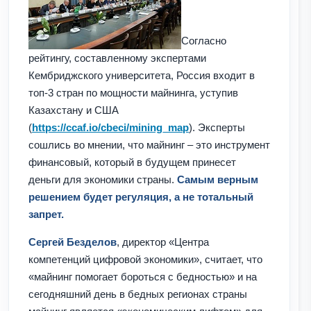
Согласно
рейтингу, составленному экспертами
Кембриджского университета, Россия входит в
топ-3 стран по мощности майнинга, уступив
Казахстану и США
(
https://ccaf.io/cbeci/mining_map
). Эксперты
сошлись во мнении, что майнинг – это инструмент
финансовый, который в будущем принесет
деньги для экономики страны.
Самым верным
решением будет регуляция, а не тотальный
запрет.
Сергей Безделов
, директор «Центра
компетенций цифровой экономики», считает, что
«майнинг помогает бороться с бедностью» и на
сегодняшний день в бедных регионах страны