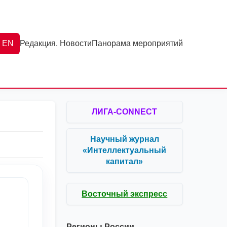
EN
Редакция. Новости
Панорама мероприятий
ЛИГА-CONNECT
Научный журнал
«Интеллектуальный
капитал»
Восточный экспресс
Регионы России