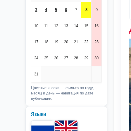
3
4
5
6
7
8
9
10
11
12
13
14
15
16
17
18
19
20
21
22
23
24
25
26
27
28
29
30
31
Цветные кнопки — фильтр по году,
месяц и день — навигация по дате
публикации.
Языки