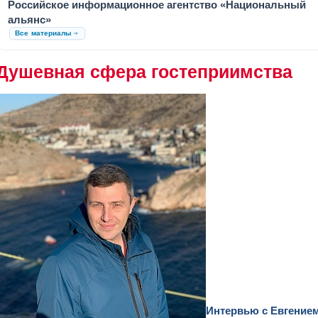
Российское информационное агентство «Национальный
альянс»
Все материалы
Душевная сфера гостеприимства
Интервью с Евгение