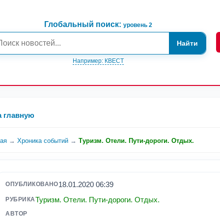
Глобальный поиск:
уровень 2
Найти
Например: КВЕСТ
а главную
ная
→
Хроника событий
→
Туризм. Отели. Пути-дороги. Отдых.
18.01.2020 06:39
ОПУБЛИКОВАНО
Туризм. Отели. Пути-дороги. Отдых.
РУБРИКА
АВТОР