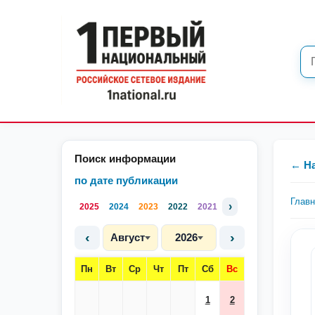
Поиск информации
← Н
по дате публикации
Глав
›
2025
2024
2023
2022
2021
‹
›
Август
2026
Пн
Вт
Ср
Чт
Пт
Сб
Вс
1
2