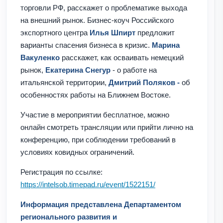
торговли РФ, расскажет о проблематике выхода
на внешний рынок. Бизнес-коуч Российского
экспортного центра
Илья Шпирт
предложит
варианты спасения бизнеса в кризис.
Марина
Вакуленко
расскажет, как осваивать немецкий
рынок,
Екатерина Снегур
- о работе на
итальянской территории,
Дмитрий Поляков -
об
особенностях работы на Ближнем Востоке.
Участие в мероприятии бесплатное, можно
онлайн смотреть трансляции или прийти лично на
конференцию, при соблюдении требований в
условиях ковидных ограничений.
Регистрация по ссылке:
https://intelsob.timepad.ru/event/1522151/
Информация представлена Департаментом
регионального развития и