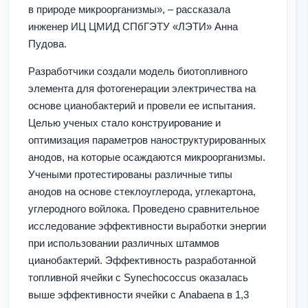
в природе микроорганизмы», – рассказала
инженер ИЦ ЦМИД СПбГЭТУ «ЛЭТИ» Анна
Пудова.
Разработчики создали модель биотопливного
элемента для фотогенерации электричества на
основе цианобактерий и провели ее испытания.
Целью ученых стало конструирование и
оптимизация параметров наноструктурированных
анодов, на которые осаждаются микроорганизмы.
Учеными протестированы различные типы
анодов на основе стеклоуглерода, углекартона,
углеродного войлока. Проведено сравнительное
исследование эффективности выработки энергии
при использовании различных штаммов
цианобактерий. Эффективность разработанной
топливной ячейки с Synechococcus оказалась
выше эффективности ячейки с Anabaena в 1,3