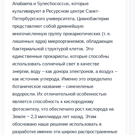
Anabaena и Synechococcus, которые
культивируют в Ресурсном центре Санкт-
Петербургского университета. Цианобактерии
представляют собой древнейшую
многочисленную группу прокариотических (т. е.
лишенных ядра) микроорганизмов, обладающих
бактериальной структурой клеток. Это
единственные прокариоты, которые способны
использовать солнечный свет в качестве
энергии, воду – как донора электронов, а воздух –
как источник углерода. Именно это определило
ботаническое название – синезеленые
водоросли. Их отличительной особенностью
является способность к кислородному
фотосинтезу, что обеспечило рост кислорода на
Земле ~ 2,3 миллиарда лет назад. Этим
обосновано наше решение использовать в
разработке именно эти широко распространенные