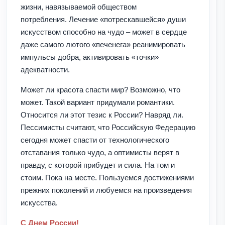
жизни, навязываемой обществом
потребления. Лечение «потрескавшейся» души
искусством способно на чудо – может в сердце
даже самого лютого «печенега» реанимировать
импульсы добра, активировать «точки»
адекватности.
Может ли красота спасти мир? Возможно, что
может. Такой вариант придумали романтики.
Относится ли этот тезис к России? Навряд ли.
Пессимисты считают, что Российскую Федерацию
сегодня может спасти от технологического
отставания только чудо, а оптимисты верят в
правду, с которой прибудет и сила. На том и
стоим. Пока на месте. Пользуемся достижениями
прежних поколений и любуемся на произведения
искусства.
С Днем России!