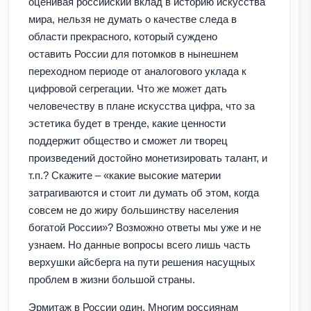
оценивая российский вклад в историю искусства
мира, нельзя не думать о качестве следа в
области прекрасного, который суждено
оставить России для потомков в нынешнем
переходном периоде от аналогового уклада к
цифровой сегрегации. Что же может дать
человечеству в плане искусства цифра, что за
эстетика будет в тренде, какие ценности
поддержит общество и сможет ли творец
произведений достойно монетизировать талант, и
т.п.? Скажите – «какие высокие материи
затрагиваются и стоит ли думать об этом, когда
совсем не до жиру большинству населения
богатой России»? Возможно ответы мы уже и не
узнаем. Но данные вопросы всего лишь часть
верхушки айсберга на пути решения насущных
проблем в жизни большой страны.
Эрмитаж в России один. Многим россиянам