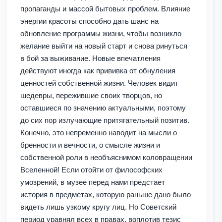
пропаганды и массой бытовых проблем. Влияние
энергии красоты способно дать шанс на
обновление программы жизни, чтобы возникло
желание выйти на новый старт и снова ринуться
в бой за выживание. Новые впечатления
действуют иногда как прививка от обнуления
ценностей собственной жизни. Человек видит
шедевры, пережившие своих творцов, но
оставшиеся по значению актуальными, поэтому
до сих пор излучающие притягательный позитив.
Конечно, это непременно наводит на мысли о
бренности и вечности, о смысле жизни и
собственной роли в необъяснимом коловращении
Вселенной! Если отойти от философских
умозрений, в музее перед нами предстает
история в предметах, которую раньше дано было
видеть лишь узкому кругу лиц. Но Советский
период уравнял всех в правах, воплотив тезис