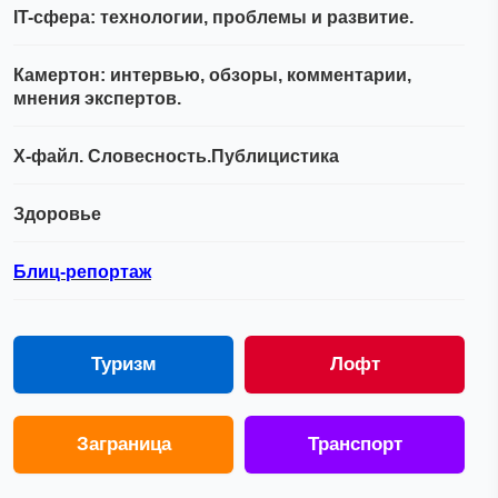
IT-сфера: технологии, проблемы и развитие.
Камертон: интервью, обзоры, комментарии,
мнения экспертов.
Х-файл. Словесность.Публицистика
Здоровье
Блиц-репортаж
Туризм
Лофт
Заграница
Транспорт