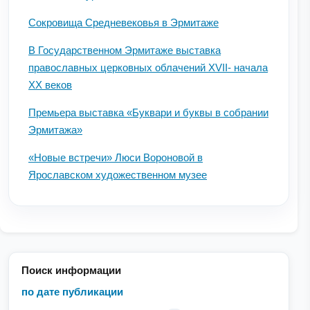
Сокровища Средневековья в Эрмитаже
В Государственном Эрмитаже выставка
православных церковных облачений XVII- начала
XX веков
Премьера выставка «Буквари и буквы в собрании
Эрмитажа»
«Новые встречи» Люси Вороновой в
Ярославском художественном музее
Поиск информации
по дате публикации