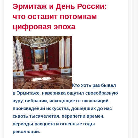
Эрмитаж и День России:
что оставит потомкам
цифровая эпоха
Кто хоть раз бывал
в Эрмитаже, наверняка ощутил своеобразную
ауру, вибрации, исходящие от экспозиций,
произведений искусства, дошедших до нас
сквозь тысячелетия, перипетии времен,
периоды расцвета и огненные годы
революций.