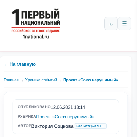
⌕
☰
← На главную
Главная
→
Хроника событий
→
Проект «Союз нерушимый»
12.06.2021 13:14
ОПУБЛИКОВАНО
Проект «Союз нерушимый»
РУБРИКА
Виктория Соцкова
АВТОР
Все материалы