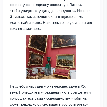
попросту не по карману доехать до Питера,
чтобы увидеть эту цитадель искусства. Но свой
Эрмитаж, как источник силы и вдохновения,
можно найти везде. Наверняка он рядом, а вы его
пока не замечаете.
Не хлебом насущным жив человек даже в ХХI
веке. Приводите в учреждения культуры детей и
приобщайтесь сами к совершенству, чтобы на
фоне прекрасного ясно видеть убогость эрзац-