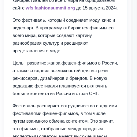
кинофестивалей со всего мира на официальном
сайте
wfs.fashionsummit.org
до 15 августа 2024г.
Это фестиваль, который соединяет моду, кино и
видео-арт. В программу отбираются фильмы со
всего мира, которые создают картину
разнообразия культур и расширяют
представления о моде.
Цель– развитие жанра фешен-фильмов в России,
а также создание возможностей для встречи
режиссеров, дизайнеров и брендов. В новую
редакцию фестиваля планируется включить
больше контента из России и стран СНГ.
Фестиваль расширяет сотрудничество с другими
фестивалями фешен-фильмов, в том числе
путем взаимного обмена контентом. Это значит,
что фильмы, отобранные международным
экспертным советом, имеют высокие шансы