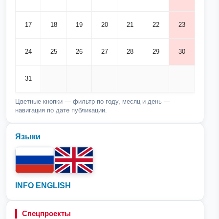
17
18
19
20
21
22
23
24
25
26
27
28
29
30
31
Цветные кнопки — фильтр по году, месяц и день —
навигация по дате публикации.
Языки
INFO ENGLISH
Спецпроекты