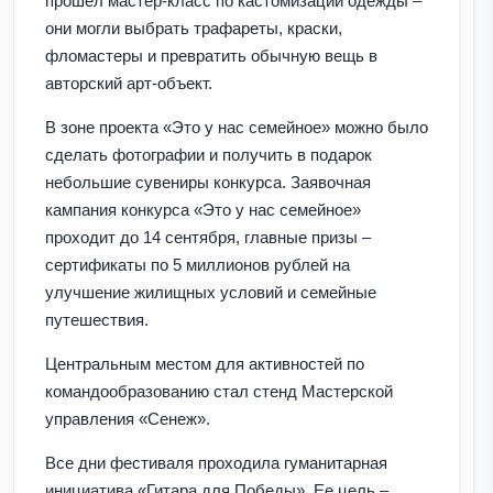
прошел мастер-класс по кастомизации одежды –
они могли выбрать трафареты, краски,
фломастеры и превратить обычную вещь в
авторский арт-объект.
В зоне проекта «Это у нас семейное» можно было
сделать фотографии и получить в подарок
небольшие сувениры конкурса. Заявочная
кампания конкурса «Это у нас семейное»
проходит до 14 сентября, главные призы –
сертификаты по 5 миллионов рублей на
улучшение жилищных условий и семейные
путешествия.
Центральным местом для активностей по
командообразованию стал стенд Мастерской
управления «Сенеж».
Все дни фестиваля проходила гуманитарная
инициатива «Гитара для Победы». Ее цель –