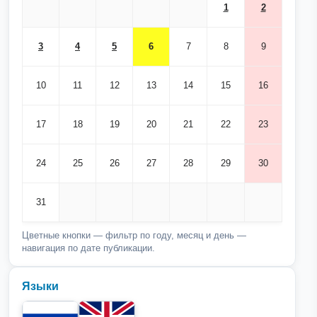
1
2
3
4
5
6
7
8
9
10
11
12
13
14
15
16
17
18
19
20
21
22
23
24
25
26
27
28
29
30
31
Цветные кнопки — фильтр по году, месяц и день —
навигация по дате публикации.
Языки