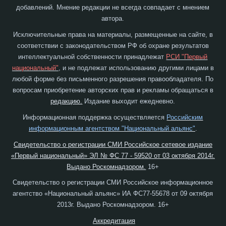
добавлений. Мнение редакции не всегда совпадает с мнением
автора.
Исключительные права на материалы, размещенные на сайте, в
соответствии с законодательством РФ об охране результатов
интеллектуальной собственности принадлежат
РСИ "Первый
национальный"
, и не подлежат использованию другими лицами в
любой форме без письменного разрешения правообладателя. По
вопросам приобретение авторских прав и рекламы обращаться в
редакцию.
Издание выходит ежедневно.
Информационная поддержка осуществляется
Российским
информационным агентством "Национальный альянс"
.
Свидетельство о регистрации СМИ Российское сетевое издание
«Первый национальный» ЭЛ № ФС 77 - 59520 от 03 октября 2014г.
Выдано Роскомнадзором.
16+
Свидетельство о регистрации СМИ Российское информационное
агентство «Национальный альянс» ИА ФС77-55678 от 09 октября
2013г. Выдано Роскомнадзором. 16+
Аккредитация