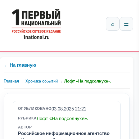
⌕
☰
← На главную
Главная
→
Хроника событий
→
Лофт «На подсолнухе».
03.08.2025 21:21
ОПУБЛИКОВАНО
Лофт «На подсолнухе».
РУБРИКА
АВТОР
Российское информационное агентство