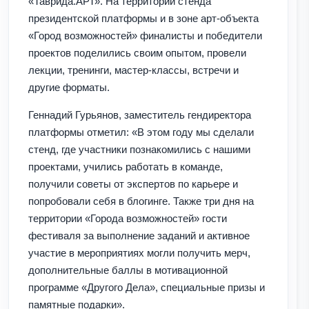
«Таврида.АРТ». На территории стенда
президентской платформы и в зоне арт-объекта
«Город возможностей» финалисты и победители
проектов поделились своим опытом, провели
лекции, тренинги, мастер-классы, встречи и
другие форматы.
Геннадий Гурьянов, заместитель гендиректора
платформы отметил: «В этом году мы сделали
стенд, где участники познакомились с нашими
проектами, учились работать в команде,
получили советы от экспертов по карьере и
попробовали себя в блогинге. Также три дня на
территории «Города возможностей» гости
фестиваля за выполнение заданий и активное
участие в мероприятиях могли получить мерч,
дополнительные баллы в мотивационной
программе «Другого Дела», специальные призы и
памятные подарки».