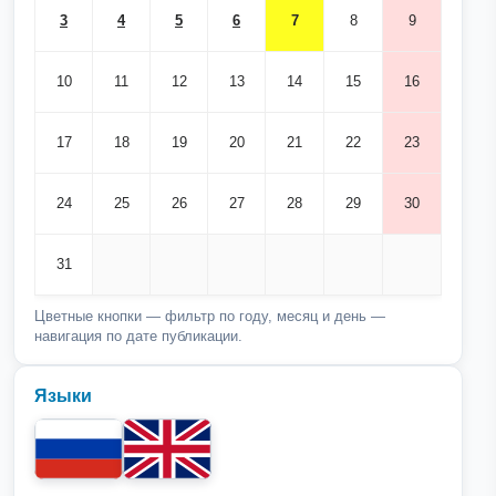
3
4
5
6
7
8
9
10
11
12
13
14
15
16
17
18
19
20
21
22
23
24
25
26
27
28
29
30
31
Цветные кнопки — фильтр по году, месяц и день —
навигация по дате публикации.
Языки