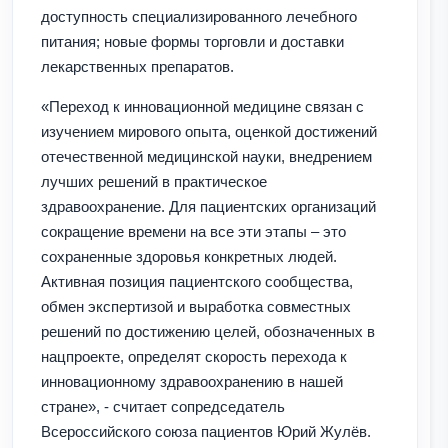
доступность специализированного лечебного
питания; новые формы торговли и доставки
лекарственных препаратов.
«Переход к инновационной медицине связан с
изучением мирового опыта, оценкой достижений
отечественной медицинской науки, внедрением
лучших решений в практическое
здравоохранение. Для пациентских организаций
сокращение времени на все эти этапы – это
сохраненные здоровья конкретных людей.
Активная позиция пациентского сообщества,
обмен экспертизой и выработка совместных
решений по достижению целей, обозначенных в
нацпроекте, определят скорость перехода к
инновационному здравоохранению в нашей
стране», - считает сопредседатель
Всероссийского союза пациентов Юрий Жулёв.