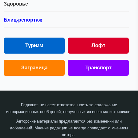
Здоровье
Блиц-репортаж
Туризм
Лофт
Заграница
Транспорт
Редакция не несет ответственность за содержание
информационных сообщений, полученных из внешних источников.
Авторские материалы предлагаются без изменений или
добавлений. Мнение редакции не всегда совпадает с мнением
автора.