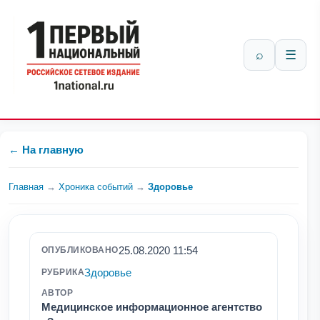
⌕
☰
← На главную
Главная
→
Хроника событий
→
Здоровье
25.08.2020 11:54
ОПУБЛИКОВАНО
Здоровье
РУБРИКА
АВТОР
Медицинское информационное агентство