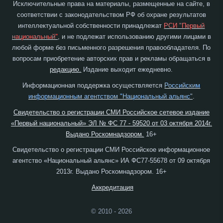
Исключительные права на материалы, размещенные на сайте, в
соответствии с законодательством РФ об охране результатов
интеллектуальной собственности принадлежат
РСИ "Первый
национальный"
, и не подлежат использованию другими лицами в
любой форме без письменного разрешения правообладателя. По
вопросам приобретение авторских прав и рекламы обращаться в
редакцию.
Издание выходит ежедневно.
Информационная поддержка осуществляется
Российским
информационным агентством "Национальный альянс"
.
Свидетельство о регистрации СМИ Российское сетевое издание
«Первый национальный» ЭЛ № ФС 77 - 59520 от 03 октября 2014г.
Выдано Роскомнадзором.
16+
Свидетельство о регистрации СМИ Российское информационное
агентство «Национальный альянс» ИА ФС77-55678 от 09 октября
2013г. Выдано Роскомнадзором. 16+
Аккредитация
© 2010 - 2026