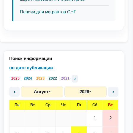
Пенсии для мигрантов СНГ
Поиск информации
по дате публикации
›
2025
2024
2023
2022
2021
‹
›
Август
2026
Пн
Вт
Ср
Чт
Пт
Сб
Вс
1
2