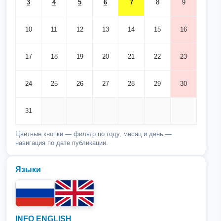
3
4
5
6
7
8
9
10
11
12
13
14
15
16
17
18
19
20
21
22
23
24
25
26
27
28
29
30
31
Цветные кнопки — фильтр по году, месяц и день —
навигация по дате публикации.
Языки
INFO ENGLISH