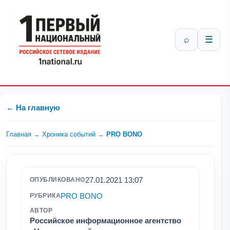
⌕
☰
← На главную
Главная
→
Хроника событий
→
PRO BONO
27.01.2021 13:07
ОПУБЛИКОВАНО
PRO BONO
РУБРИКА
АВТОР
Российское информационное агентство