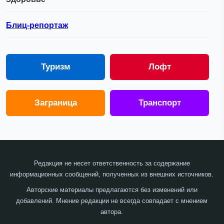
Блиц-репортаж
Туризм
Лофт
Заграница
Транспорт
Редакция не несет ответственность за содержание
информационных сообщений, полученных из внешних источников.
Авторские материалы предлагаются без изменений или
добавлений. Мнение редакции не всегда совпадает с мнением
автора.