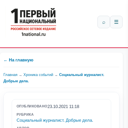
⌕
☰
← На главную
Главная
→
Хроника событий
→
Социальный журналист.
Добрые дела.
23.10.2021 11:18
ОПУБЛИКОВАНО
РУБРИКА
Социальный журналист. Добрые дела.