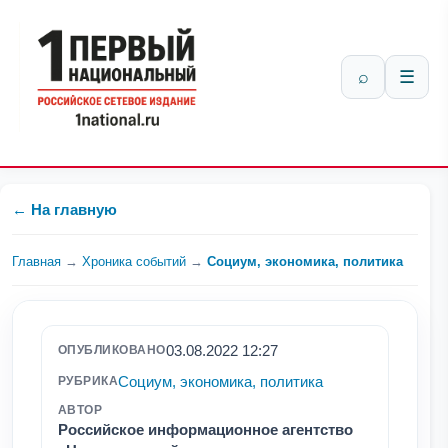
⌕
☰
← На главную
Главная
→
Хроника событий
→
Социум, экономика, политика
03.08.2022 12:27
ОПУБЛИКОВАНО
Социум, экономика, политика
РУБРИКА
АВТОР
Российское информационное агентство