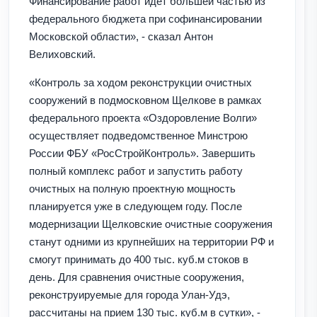
Финансирование работ идет большей частью из
федерального бюджета при софинансировании
Московской области», - сказал Антон
Велиховский.
«Контроль за ходом реконструкции очистных
сооружений в подмосковном Щелкове в рамках
федерального проекта «Оздоровление Волги»
осуществляет подведомственное Минстрою
России ФБУ «РосСтройКонтроль». Завершить
полный комплекс работ и запустить работу
очистных на полную проектную мощность
планируется уже в следующем году. После
модернизации Щелковские очистные сооружения
станут одними из крупнейших на территории РФ и
смогут принимать до 400 тыс. куб.м стоков в
день. Для сравнения очистные сооружения,
реконструируемые для города Улан-Удэ,
рассчитаны на прием 130 тыс. куб.м в сутки», -