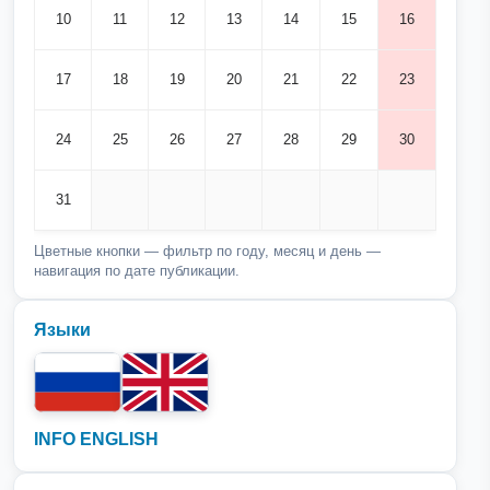
10
11
12
13
14
15
16
17
18
19
20
21
22
23
24
25
26
27
28
29
30
31
Цветные кнопки — фильтр по году, месяц и день —
навигация по дате публикации.
Языки
INFO ENGLISH