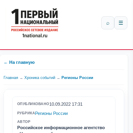
⌕
☰
← На главную
Главная
→
Хроника событий
→
Регионы России
10.09.2022 17:31
ОПУБЛИКОВАНО
Регионы России
РУБРИКА
АВТОР
Российское информационное агентство