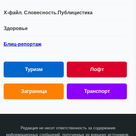
Х-файл. Словесность.Публицистика
Здоровье
Блиц-репортаж
Туризм
Лофт
Заграница
Транспорт
Редакция не несет ответственность за содержание
информационных сообщений, полученных из внешних источников.