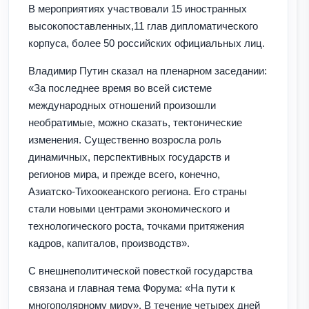
В мероприятиях участвовали 15 иностранных
высокопоставленных,11 глав дипломатического
корпуса, более 50 российских официальных лиц.
Владимир Путин сказал на пленарном заседании:
«За последнее время во всей системе
международных отношений произошли
необратимые, можно сказать, тектонические
изменения. Существенно возросла роль
динамичных, перспективных государств и
регионов мира, и прежде всего, конечно,
Азиатско-Тихоокеанского региона. Его страны
стали новыми центрами экономического и
технологического роста, точками притяжения
кадров, капиталов, производств».
С внешнеполитической повесткой государства
связана и главная тема Форума: «На пути к
многополярному миру». В течение четырех дней