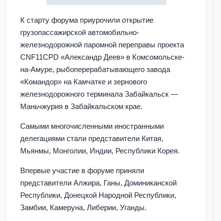
К старту форума приурочили открытие
грузопассажирской автомобильно-
железнодорожной паромной переправы проекта
CNF11CPD «Александр Деев» в Комсомольске-
на-Амуре, рыбоперерабатывающего завода
«Командор» на Камчатке и зернового
железнодорожного терминала Забайкальск —
Маньчжурия в Забайкальском крае.
Самыми многочисленными иностранными
делегациями стали представители Китая,
Мьянмы, Монголии, Индии, Республики Корея.
Впервые участие в форуме приняли
представители Алжира, Ганы, Доминиканской
Республики, Донецкой Народной Республики,
Замбии, Камеруна, Либерии, Уганды.