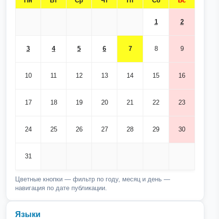
Пн
Вт
Ср
Чт
Пт
Сб
Вс
1
2
3
4
5
6
7
8
9
10
11
12
13
14
15
16
17
18
19
20
21
22
23
24
25
26
27
28
29
30
31
Цветные кнопки — фильтр по году, месяц и день —
навигация по дате публикации.
Языки