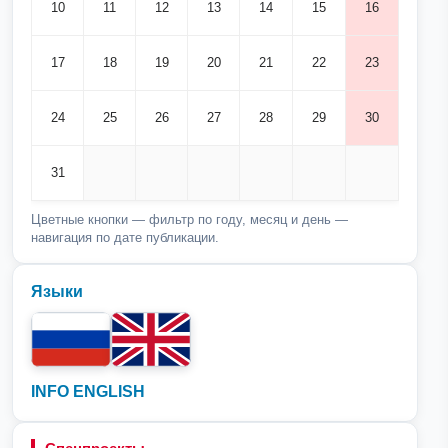
10
11
12
13
14
15
16
17
18
19
20
21
22
23
24
25
26
27
28
29
30
31
Цветные кнопки — фильтр по году, месяц и день —
навигация по дате публикации.
Языки
INFO ENGLISH