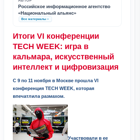
АВТОР
Российское информационное агентство
«Национальный альянс»
Все материалы
Итоги VI конференции
TECH WEEK: игра в
кальмара, искусственный
интеллект и цифровизация
С 9 по 11 ноября в Москве прошла VI
конференция TECH WEEK, которая
впечатлила размахом.
Участвовали в ее