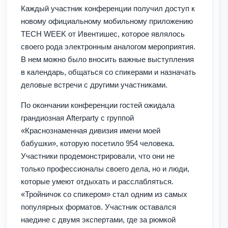
Каждый участник конференции получил доступ к
новому официальному мобильному приложению
TECH WEEK от Ивентишес, которое являлось
своего рода электронным аналогом мероприятия.
В нем можно было вносить важные выступления
в календарь, общаться со спикерами и назначать
деловые встречи с другими участниками.
По окончании конференции гостей ожидала
грандиозная Afterparty с группой
«Краснознаменная дивизия имени моей
бабушки», которую посетило 954 человека.
Участники продемонстрировали, что они не
только профессионалы своего дела, но и люди,
которые умеют отдыхать и расслабляться.
«Тройничок со спикером» стал одним из самых
популярных форматов. Участник оставался
наедине с двумя экспертами, где за рюмкой