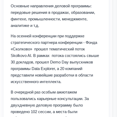
Основные направления деловой программы:
передовые решения в продажах, образовании,
финтехе, промышленности, менеджменте,
аналитике и т.д.
На осенней конференции при поддержке
стратегического партнера конференции - Фонда
«Сколково» прошел тематический поток
Skolkovo AI. В рамках потока состоялись свыше
30 докладов, прошел Demo Day выпускников
программы Data Explorer, а 20 компаний
представили новейшие разработки в области
искусственного интеллекта.
В очередной раз особым ажиотажем
пользовались карьерные консультации. За
двухдневную деловую программу было
проведено 102 сессии, а места были