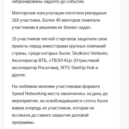
забронированы задолго до события.
Менторские консультации посетили рекордные
183 участника. Более 40 менторов помогали
участникам в решении их бизнес-задач.
15 участников питчей стартапов защитили свои
проекты перед инвесторами крупных компаний
страны, среди которых были: Skolkovo Ventures,
Акселератор ВТБ, «ТВЭЛ-КЦ» (Отраслевой
акселератор Росатома), MTS StartUp Hub и
других.
На любимом многими участниками формате
Speed Networking места закончились за день до
мероприятия, на освобождавшиеся слоты была
живая очередь из участников, которая не
иссякала до самого закрытия деловой
программы.