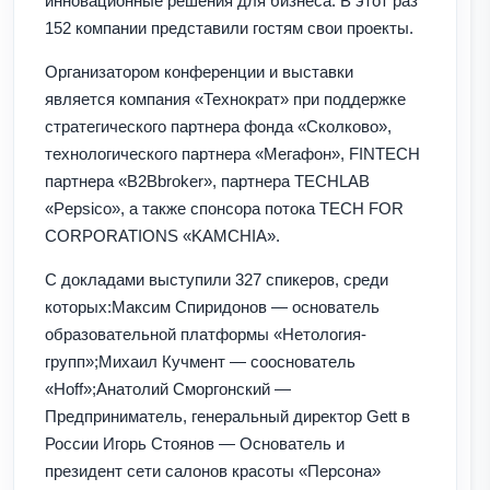
инновационные решения для бизнеса. В этот раз
152 компании представили гостям свои проекты.
Организатором конференции и выставки
является компания «Технократ» при поддержке
стратегического партнера фонда «Сколково»,
технологического партнера «Мегафон», FINTECH
партнера «B2Bbroker», партнера TECHLAB
«Pepsico», а также спонсора потока TECH FOR
CORPORATIONS «KAMCHIA».
С докладами выступили 327 спикеров, среди
которых:Максим Спиридонов — основатель
образовательной платформы «Нетология-
групп»;Михаил Кучмент — сооснователь
«Hoff»;Анатолий Сморгонский —
Предприниматель, генеральный директор Gett в
России Игорь Стоянов — Основатель и
президент сети салонов красоты «Персона»