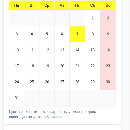
Пн
Вт
Ср
Чт
Пт
Сб
Вс
1
2
3
4
5
6
7
8
9
10
11
12
13
14
15
16
17
18
19
20
21
22
23
24
25
26
27
28
29
30
31
Цветные кнопки — фильтр по году, месяц и день —
навигация по дате публикации.