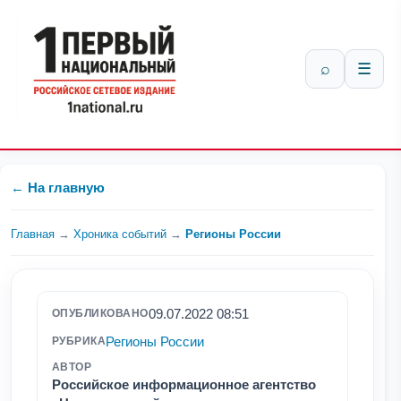
⌕
☰
← На главную
Главная
→
Хроника событий
→
Регионы России
09.07.2022 08:51
ОПУБЛИКОВАНО
Регионы России
РУБРИКА
АВТОР
Российское информационное агентство