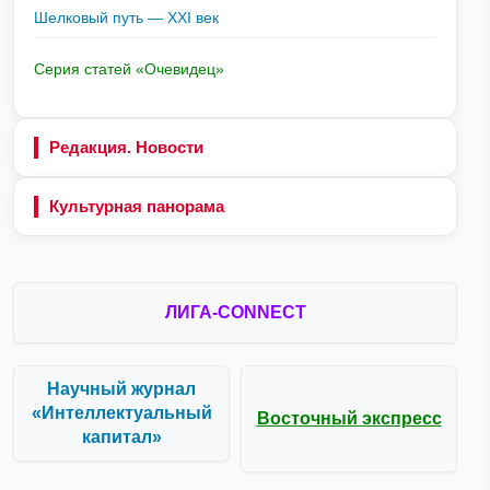
Шелковый путь — XXI век
Серия статей «Очевидец»
Редакция. Новости
Культурная панорама
ЛИГА-CONNECT
Научный журнал
«Интеллектуальный
Восточный экспресс
капитал»