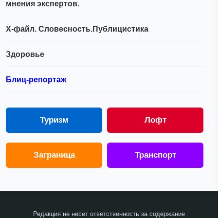
мнения экспертов.
Х-файл. Словесность.Публицистика
Здоровье
Блиц-репортаж
Туризм
Лофт
Заграница
Транспорт
Редакция не несет ответственность за содержание