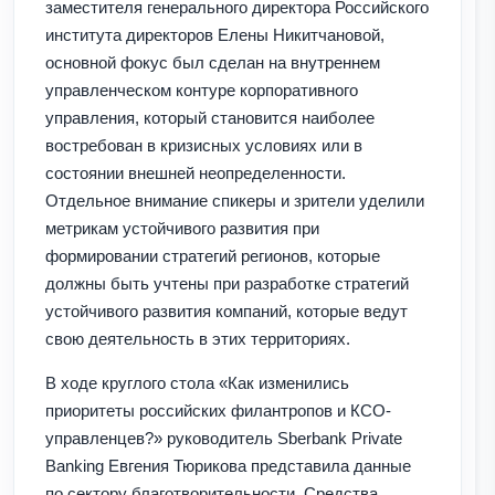
заместителя генерального директора Российского
института директоров Елены Никитчановой,
основной фокус был сделан на внутреннем
управленческом контуре корпоративного
управления, который становится наиболее
востребован в кризисных условиях или в
состоянии внешней неопределенности.
Отдельное внимание спикеры и зрители уделили
метрикам устойчивого развития при
формировании стратегий регионов, которые
должны быть учтены при разработке стратегий
устойчивого развития компаний, которые ведут
свою деятельность в этих территориях.
В ходе круглого стола «Как изменились
приоритеты российских филантропов и КСО-
управленцев?» руководитель Sberbank Private
Banking Евгения Тюрикова представила данные
по сектору благотворительности. Средства,