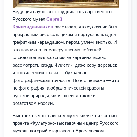
Ведущий научный сотрудник Государственного
Русского музея
Сергей
Кривонденченков
рассказал, что художник был
прекрасным рисовальщиком и виртуозно владел
графитным карандашом, пером, углем, кистью. И
это повлияло на манеру письма пейзажей –
словно под микроскопом на картинах можно
рассмотреть каждый листик, даже кору деревьев
и тонкие линии травы — буквально
фотографическая точность! Но его пейзажи — это
не фотография, а образ эпической красоты
русской природы, являющейся также и
богатством России.
Выставка в ярославском музее является частью
проекта «Культурно-выставочный центр Русского
музея», который стартовал в Ярославском