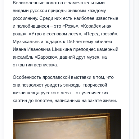
Великолепные полотна с замечательными
видами русской природы знакомы каждому
россиянину. Среди них есть наиболее известные
и полюбившиеся – это «Рожь», «Корабельная
роща», «Утро в сосновом лесу», «Перед грозой».
Музыкальный подарок к 190-летнему юбилею
Ивана Ивановича Шишкина преподнес камерный
ансамбль «Барокко», давний друг музея, на
открытии вернисажа.
Особенность ярославской выставки в том, что
она позволяет увидеть эпизоды творческой
жизни певца русского леса – от ученических
картин до полотен, написанных на закате жизни.