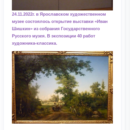
24.11.2022г. в Ярославском художественном
музее состоялось открытие выставки «Иван
Шишкин» из собрания Государственного
Русского музея. В экспозиции 40 работ
художника-классика.