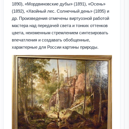
1890), «Мордвиновские дубы» (1891), «Осень»
(1892), «Хвойный лес. Солнечный день» (1895) и
др. Произведения отмечены виртуозной работой
мастера над передачей света и тонких оттенков
цвета, неизменным стремлением синтезировать
впечатления и создавать обобщенные,
характерные для России картины природы.