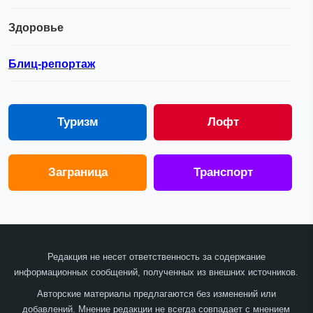
Здоровье
Блиц-репортаж
Туризм
Лофт
Заграница
Транспорт
Редакция не несет ответственность за содержание
информационных сообщений, полученных из внешних источников.
Авторские материалы предлагаются без изменений или
добавлений. Мнение редакции не всегда совпадает с мнением