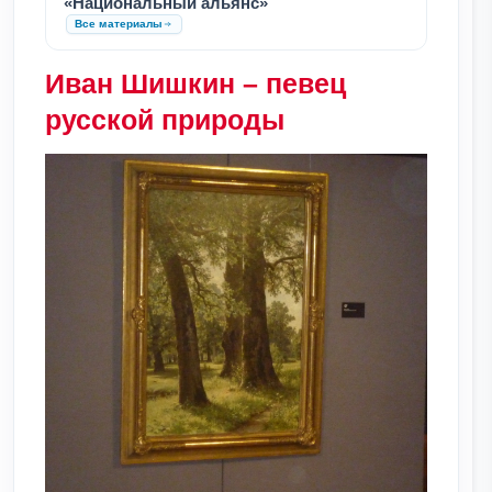
«Национальный альянс»
Все материалы
Иван Шишкин – певец
русской природы