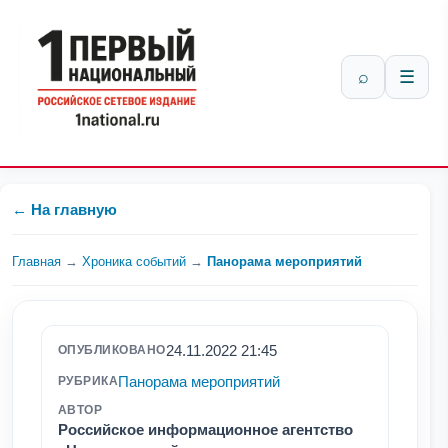
⌕
☰
← На главную
Главная
→
Хроника событий
→
Панорама мероприятий
24.11.2022 21:45
ОПУБЛИКОВАНО
Панорама мероприятий
РУБРИКА
АВТОР
Российское информационное агентство