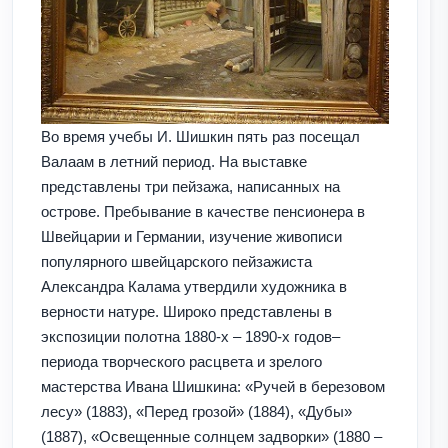
Во время учебы И. Шишкин пять раз посещал
Валаам в летний период. На выставке
представлены три пейзажа, написанных на
острове. Пребывание в качестве пенсионера в
Швейцарии и Германии, изучение живописи
популярного швейцарского пейзажиста
Александра Калама утвердили художника в
верности натуре. Широко представлены в
экспозиции полотна 1880-х – 1890-х годов–
периода творческого расцвета и зрелого
мастерства Ивана Шишкина: «Ручей в березовом
лесу» (1883), «Перед грозой» (1884), «Дубы»
(1887), «Освещенные солнцем задворки» (1880 –