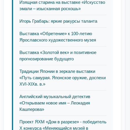
Изящная старина на выставке «Искусство
эмали – изысканная роскошь»
Игорь Грабарь: яркие ракурсы таланта
Выставка «Обретение» к 100-летию
Ярославского художественного музея
Выставка «Золотой век» и позитивное
прогнозирование будущего
Традиции Японии в зеркале выставки
«Путь самурая. Японское оружие, доспехи
XVI-XIXв. в.»
Английский музыкальный детектив
«Открываем новое имя – Леокадия
Кашперова»
Проект ЯХМ «Дом в разрезе» - победитель
Х конкурса «Меняющийся музей в