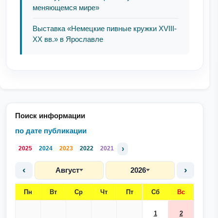
меняющемся мире»
Выставка «Немецкие пивные кружки XVIII-
XX вв.» в Ярославле
Поиск информации
по дате публикации
›
2025
2024
2023
2022
2021
‹
›
Август
2026
Пн
Вт
Ср
Чт
Пт
Сб
Вс
1
2