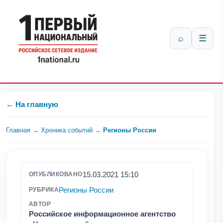
⌕
☰
← На главную
Главная
→
Хроника событий
→
Регионы России
15.03.2021 15:10
ОПУБЛИКОВАНО
Регионы России
РУБРИКА
АВТОР
Российское информационное агентство