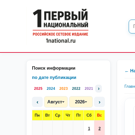
Поиск информации
← Н
по дате публикации
Глав
›
2025
2024
2023
2022
2021
‹
›
Август
2026
Пн
Вт
Ср
Чт
Пт
Сб
Вс
1
2