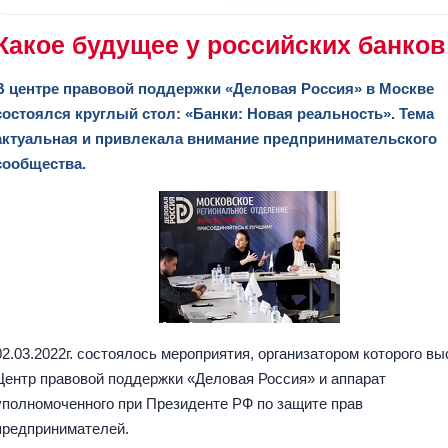
Какое будущее у российских банков
В центре правовой поддержки «Деловая Россия» в Москве
состоялся круглый стол: «Банки: Новая реальность». Тема
актуальная и привлекала внимание предпринимательского
сообщества.
02.03.2022г. состоялось мероприятия, организатором которого в
Центр правовой поддержки «Деловая Россия» и аппарат
уполномоченного при Президенте РФ по защите прав
предпринимателей.