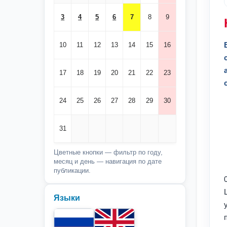
3
4
5
6
7
8
9
10
11
12
13
14
15
16
17
18
19
20
21
22
23
24
25
26
27
28
29
30
31
Цветные кнопки — фильтр по году,
месяц и день — навигация по дате
публикации.
Языки