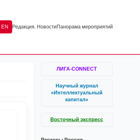
EN
Редакция. Новости
Панорама мероприятий
ЛИГА-CONNECT
Научный журнал
«Интеллектуальный
капитал»
Восточный экспресс
Регионы России