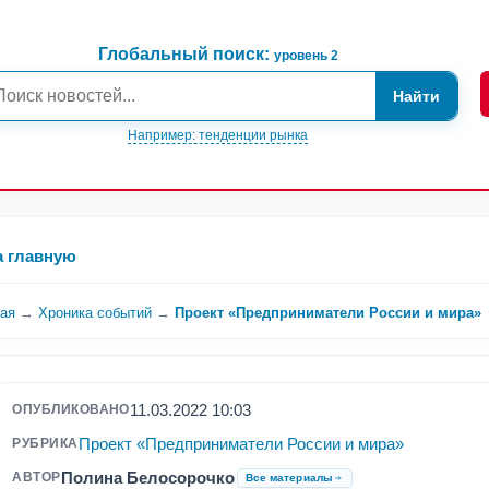
Глобальный поиск:
уровень 2
Найти
Например: тенденции рынка
а главную
ная
→
Хроника событий
→
Проект «Предприниматели России и мира»
11.03.2022 10:03
ОПУБЛИКОВАНО
Проект «Предприниматели России и мира»
РУБРИКА
Полина Белосорочко
АВТОР
Все материалы