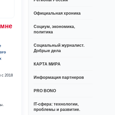
Официальная хроника
 мне
Социум, экономика,
политика
Социальный журналист.
е
Добрые дела
ого
х
КАРТА МИРА
 с 2018
Информация партнеров
PRO BONO
IT-сфера: технологии,
ы.
проблемы и развитие.