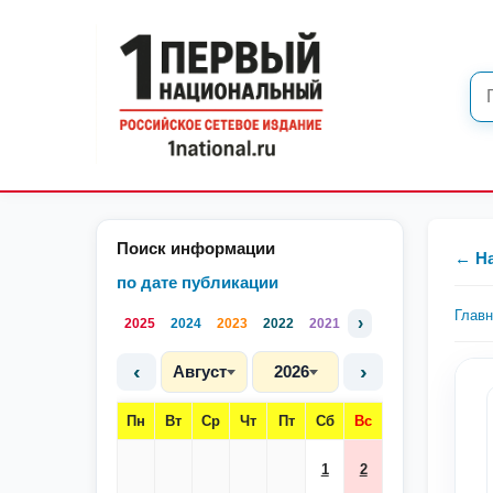
Поиск информации
← Н
по дате публикации
Глав
›
2025
2024
2023
2022
2021
‹
›
Август
2026
Пн
Вт
Ср
Чт
Пт
Сб
Вс
1
2