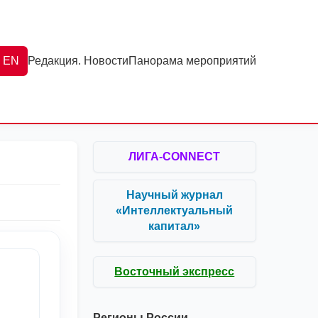
EN
Редакция. Новости
Панорама мероприятий
ЛИГА-CONNECT
Научный журнал
«Интеллектуальный
капитал»
Восточный экспресс
Регионы России