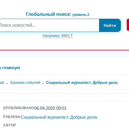
Глобальный поиск:
уровень 2
Найти
Например: КВЕСТ
а главную
ная
→
Хроника событий
→
Социальный журналист. Добрые дела.
06.04.2020 09:01
ОПУБЛИКОВАНО
Социальный журналист. Добрые дела.
РУБРИКА
АВТОР