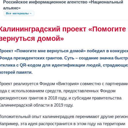
Российское информационное агентство «Национальный
альянс»
Все материалы
Калининградский проект «Помогите
вернуться домой»
Проект «Помогите мне вернуться домой» победил в конкурс
Фонда президентских грантов. Суть – создание значка быстр
отклика с QR-кодом для идентификации людей, страдающи
потерей памяти.
Проект реализуется Фондом «Виктория» совместно с партнерами
года с использованием средств, предоставленных Фондом
президентских грантов в 2018 году, и субсидии правительства
Калининградской области в 2019 году.
Положительный опыт калининградцев перенимают другие регион
Например, эта идея распространится в этом году на территории