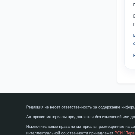
Редакция не несет ответственность за содержание инфор
Авторские материалы предлагаются без изменений или до
Исключительные права на материалы, размещенные на сай
интеллектуальной собственности принадлежат
РСИ "Перв