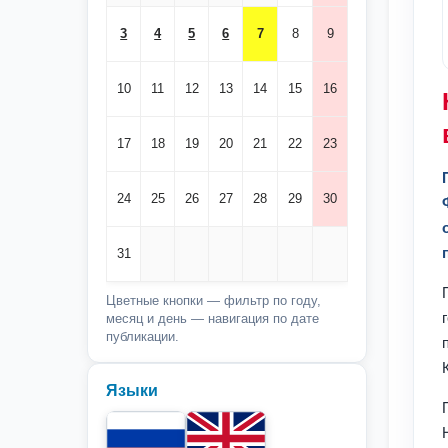
3
4
5
6
7
8
9
10
11
12
13
14
15
16
17
18
19
20
21
22
23
24
25
26
27
28
29
30
31
Цветные кнопки — фильтр по году,
месяц и день — навигация по дате
публикации.
Языки