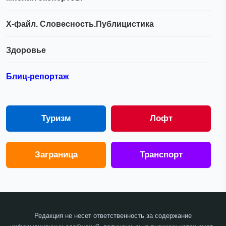
Х-файл. Словесность.Публицистика
Здоровье
Блиц-репортаж
Туризм
Лофт
Заграница
Транспорт
Редакция не несет ответственность за содержание