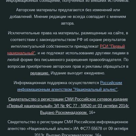
информационных сообщений, полученных из внешних источников.
Авторские материалы предлагаются без изменений или
добавлений. Мнение редакции не всегда совпадает с мнением
автора.
Исключительные права на материалы, размещенные на сайте, в
соответствии с законодательством РФ об охране результатов
интеллектуальной собственности принадлежат
РСИ "Первый
национальный"
, и не подлежат использованию другими лицами в
любой форме без письменного разрешения правообладателя. По
вопросам приобретение авторских прав и рекламы обращаться в
редакцию.
Издание выходит ежедневно.
Информационная поддержка осуществляется
Российским
информационным агентством "Национальный альянс"
.
Свидетельство о регистрации СМИ Российское сетевое издание
«Первый национальный» ЭЛ № ФС 77 - 59520 от 03 октября 2014г.
Выдано Роскомнадзором.
16+
Свидетельство о регистрации СМИ Российское информационное
агентство «Национальный альянс» ИА ФС77-55678 от 09 октября
2013г. Выдано Роскомнадзором. 16+