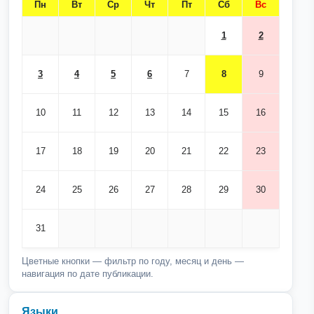
Пн
Вт
Ср
Чт
Пт
Сб
Вс
1
2
3
4
5
6
7
8
9
10
11
12
13
14
15
16
17
18
19
20
21
22
23
24
25
26
27
28
29
30
31
Цветные кнопки — фильтр по году, месяц и день —
навигация по дате публикации.
Языки