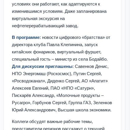
условиях они работают, как адаптируются к
изменившимся условиям. Даже запланирована
виртуальная экскурсия на
нефтеперерабатывающий завод.
В программе:
новости цифрового «братства» от
директора клуба Павла Клепинина, запуск
китайских фонариков, виртуальный фуршет,
специальный гость – министр из села Бодайбо.
Для дискуссии приглашены
: Савенков Денис,
НПО Энергомаш (Роскосмос), Путин Сергей,
«Росводоканал», Диденко Сергей, АО «Апатит»
Алексеев Евгений, ПАО «НПО «Сатурн»,
Пискарёв Александр, «Молочные продукты –
Русагро», Горбунов Сергей, Группа ГАЗ, Зеленков
Юрий Александрович, Высшая школа экономики.
Коллеги обсудят важные рабочие темы,
представители регионов расскажут о текущей