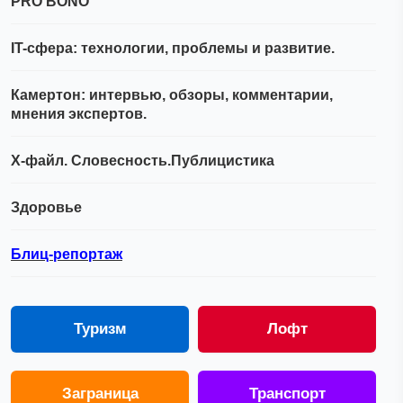
PRO BONO
IT-сфера: технологии, проблемы и развитие.
Камертон: интервью, обзоры, комментарии,
мнения экспертов.
Х-файл. Словесность.Публицистика
Здоровье
Блиц-репортаж
Туризм
Лофт
Заграница
Транспорт