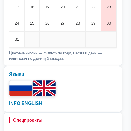
17
18
19
20
21
22
23
24
25
26
27
28
29
30
31
Цветные кнопки — фильтр по году, месяц и день —
навигация по дате публикации.
Языки
INFO ENGLISH
Спецпроекты