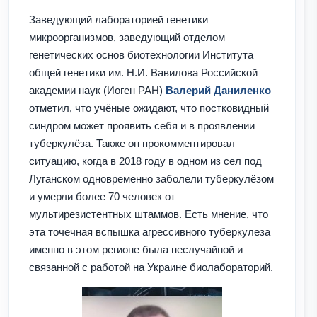
Заведующий лабораторией генетики
микроорганизмов, заведующий отделом
генетических основ биотехнологии Института
общей генетики им. Н.И. Вавилова Российской
академии наук (Иоген РАН)
Валерий Даниленко
отметил, что учёные ожидают, что постковидный
синдром может проявить себя и в проявлении
туберкулёза. Также он прокомментировал
ситуацию, когда в 2018 году в одном из сел под
Луганском
одновременно заболели туберкулёзом
и умерли более 70 человек от
мультирезистентных штаммов. Есть мнение, что
эта точечная вспышка агрессивного туберкулеза
именно в этом регионе была неслучайной и
связанной с работой на Украине биолабораторий.