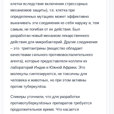
клетки вследствие включения стрессорных
механизмов защиты), т.е. клетка при
определенных мутациях может эффективно
выкачивать эти соединения из себя наружу и, тем
самым, не погибая от их действия. Был
разработан новый механизм лекарственного
действия для микробактерий. Другие соединения
– это триптантрины (вещество обладает
качествами сильного противовоспалительного
агента), которые предоставляли коллеги из
лабораторий Индии и Южной Африки. Это
молекулы синтезируются, не токсичны для
человека и животных, но при этом активны
против туберкулёза.
Спикеры уточнили, что для разработки
противотуберкулёзных препаратов требуется
продолжительное время. Что касается