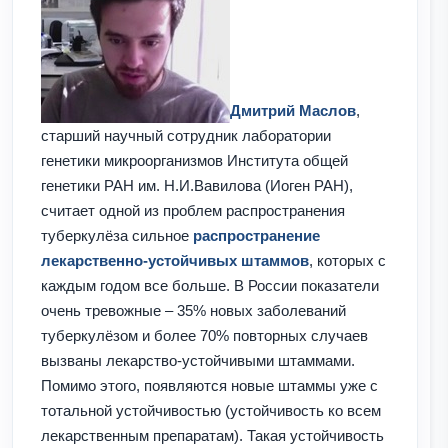
Дмитрий Маслов
,
старший научный сотрудник лаборатории
генетики микроорганизмов Института общей
генетики РАН им. Н.И.Вавилова (Иоген РАН),
считает одной из проблем распространения
туберкулёза сильное
распространение
лекарственно-устойчивых штаммов
, которых с
каждым годом все больше. В России показатели
очень тревожные – 35% новых заболеваний
туберкулёзом и более 70% повторных случаев
вызваны лекарство-устойчивыми штаммами.
Помимо этого, появляются новые штаммы уже с
тотальной устойчивостью (устойчивость ко всем
лекарственным препаратам). Такая устойчивость