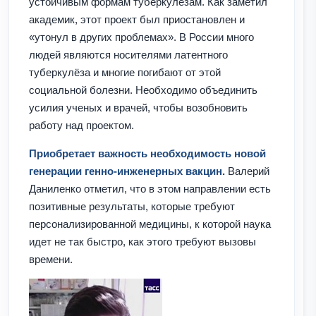
устойчивым формам туберкулезам. Как заметил
академик, этот проект был приостановлен и
«утонул в других проблемах». В России много
людей являются носителями латентного
туберкулёза и многие погибают от этой
социальной болезни. Необходимо объединить
усилия ученых и врачей, чтобы возобновить
работу над проектом.
Приобретает важность необходимость новой
генерации генно-инженерных вакцин.
Валерий
Даниленко отметил, что в этом направлении есть
позитивные результаты, которые требуют
персонализированной медицины, к которой наука
идет не так быстро, как этого требуют вызовы
времени.