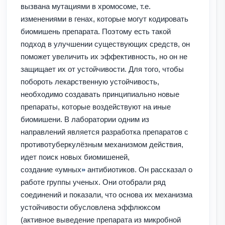
вызвана мутациями в хромосоме, т.е.
изменениями в генах, которые могут кодировать
биомишень препарата. Поэтому есть такой
подход в улучшении существующих средств, он
поможет увеличить их эффективность, но он не
защищает их от устойчивости. Для того, чтобы
побороть лекарственную устойчивость,
необходимо создавать принципиально новые
препараты, которые воздействуют на иные
биомишени. В лаборатории одним из
направлений является разработка препаратов с
противотуберкулёзным механизмом действия,
идет поиск новых биомишеней,
создание
«умных
»
антибиотиков. Он рассказал о
работе группы ученых. Они отобрали ряд
соединений и показали, что основа их механизма
устойчивости обусловлена эффлюксом
(активное выведение препарата из микробной