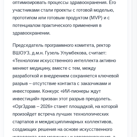
оптимизировать процессы здравоохранения. Его
участниками стали проекты с готовой моделью,
прототипом или готовым продуктом (MVP) и с
потенциалом практического применения в
здравоохранении.
Председатель программного комитета, ректор
ВШОУЗ, д.м.н. Гузель Улумбекова, считает:
«Технологии искусственного интеллекта активно
меняют медицину, вместе с тем, между
разработкой и внедрением сохраняется ключевой
разрыв – отсутствие контакта с заказчиками и
инвесторами. Конкурс «ИИ-пионеры ждут
инвестиций» призван этот разрыв преодолеть.
«ОргЗдрав – 2026» станет площадкой, на которой
произойдет встреча лучших технологических
стартапов и междисциплинарных коллективов,
создающих решения на основе искусственного
интеллекта для медицины и здравоохранения, а