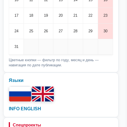
17
18
19
20
21
22
23
24
25
26
27
28
29
30
31
Цветные кнопки — фильтр по году, месяц и день —
навигация по дате публикации.
Языки
INFO ENGLISH
Спецпроекты