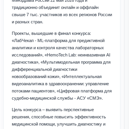
Минздрава России 22 мая 2026 года и
традиционно объединит онлайн и оффлайн
свыше 7 тыс. участников из всех регионов России
и разных стран.
Проекты, вышедшие в финал конкурса:
«ЛабЧекап - ML-платформа для предиктивной
аналитики и контроля качества лабораторных
исследований», «HemoTech Lab: неинвазивная AI
диагностика», «Мультимодельная программа для
дифференциальной диагностики
новообразований кожи», «Интеллектуальная
видеоаналитика в здравоохранении: управление
потоками пациентов», «Цифровая платформа для
судебно-медицинской службы - АСУ «СМЭ».
Цель конкурса – выявить перспективные
решения, способные повысить эффективность
медицинской помощи, улучшить диагностику и