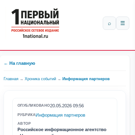
⌕
☰
← На главную
Главная
→
Хроника событий
→
Информация партнеров
20.05.2026 09:56
ОПУБЛИКОВАНО
Информация партнеров
РУБРИКА
АВТОР
Российское информационное агентство