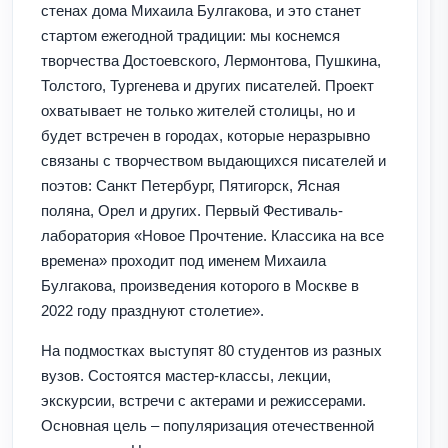
стенах дома Михаила Булгакова, и это станет
стартом ежегодной традиции: мы коснемся
творчества Достоевского, Лермонтова, Пушкина,
Толстого, Тургенева и других писателей. Проект
охватывает не только жителей столицы, но и
будет встречен в городах, которые неразрывно
связаны с творчеством выдающихся писателей и
поэтов: Санкт Петербург, Пятигорск, Ясная
поляна, Орел и других. Первый Фестиваль-
лаборатория «Новое Прочтение. Классика на все
времена» проходит под именем Михаила
Булгакова, произведения которого в Москве в
2022 году празднуют столетие».
На подмостках выступят 80 студентов из разных
вузов. Состоятся мастер-классы, лекции,
экскурсии, встречи с актерами и режиссерами.
Основная цель – популяризация отечественной