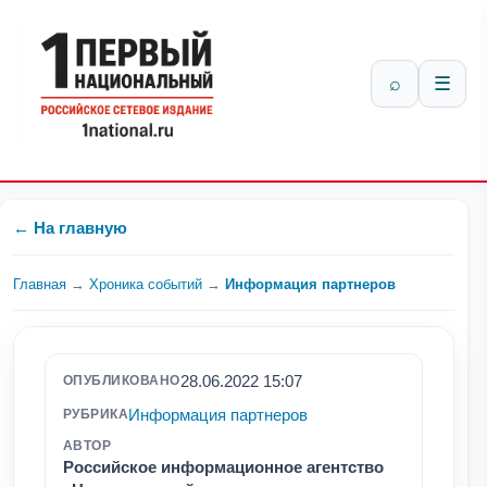
⌕
☰
← На главную
Главная
→
Хроника событий
→
Информация партнеров
28.06.2022 15:07
ОПУБЛИКОВАНО
Информация партнеров
РУБРИКА
АВТОР
Российское информационное агентство