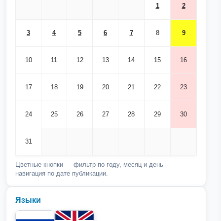
1
2
3
4
5
6
7
8
9
10
11
12
13
14
15
16
17
18
19
20
21
22
23
24
25
26
27
28
29
30
31
Цветные кнопки — фильтр по году, месяц и день —
навигация по дате публикации.
Языки