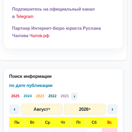
Подпишитесь на официальный канал
в
Telegram
Партнер Интернет-бюро юриста Руслана
Чалова
Чалов.рф
Поиск информации
по дате публикации
›
2025
2024
2023
2022
2021
‹
›
Август
2026
Пн
Вт
Ср
Чт
Пт
Сб
Вс