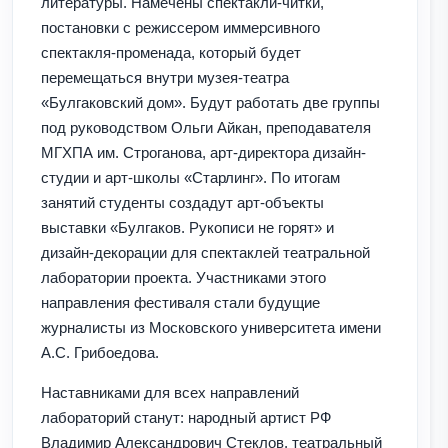
литературы. Намечены спектакли-читки,
постановки с режиссером иммерсивного
спектакля-променада, который будет
перемещаться внутри музея-театра
«Булгаковский дом». Будут работать две группы
под руководством Ольги Айкан, преподавателя
МГХПА им. Строганова, арт-директора дизайн-
студии и арт-школы «Старлинг». По итогам
занятий студенты создадут арт-объекты
выставки «Булгаков. Рукописи не горят» и
дизайн-декорации для спектаклей театральной
лаборатории проекта. Участниками этого
направления фестиваля стали будущие
журналисты из Московского университета имени
А.С. Грибоедова.
Наставниками для всех направлений
лабораторий станут: народный артист РФ
Владимир Александрович Стеклов, театральный