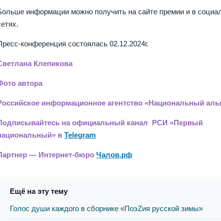
Больше информации можно получить на сайте премии и в социа
сетях.
Пресс-конференция состоялась 02.12.2024г.
Светлана Клепикова
Фото автора
Российское информационное агентство «Национальный аль
Подписывайтесь на официальный канал РСИ «Первый
национальный» в
Telegram
Партнер — Интернет-бюро
Чалов.рф
Ещё на эту тему
Голос души каждого в сборнике «ПоэZия русской зимы»