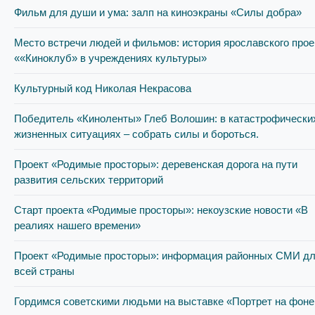
Фильм для души и ума: залп на киноэкраны «Силы добра»
Место встречи людей и фильмов: история ярославского прое
««Киноклуб» в учреждениях культуры»
Культурный код Николая Некрасова
Победитель «Киноленты» Глеб Волошин: в катастрофически
жизненных ситуациях – собрать силы и бороться.
Проект «Родимые просторы»: деревенская дорога на пути
развития сельских территорий
Старт проекта «Родимые просторы»: некоузские новости «В
реалиях нашего времени»
Проект «Родимые просторы»: информация районных СМИ д
всей страны
Гордимся советскими людьми на выставке «Портрет на фоне