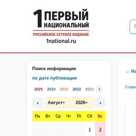
Поиск информации
← Н
по дате публикации
Глав
›
2025
2024
2023
2022
2021
‹
›
Август
2026
Пн
Вт
Ср
Чт
Пт
Сб
Вс
1
2