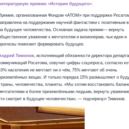
литературную премию «История будущего».
Премия, организованная Фондом «АТОМ» при поддержке Росато
направлена на поддержание научной фантастики с позитивным 
на будущее человечества. Основная задача премии— вернуть
общественное уважение к мечтателям и визионерам, чьи идеи и
прогнозы помогают формировать будущее.
Андрей Тимонов,
исполняющий обязанности директора департ
коммуникаций Росатома, озвучил цифры соцопроса, согласно к
10% населения не мечтает ни о чём, 75% мечтают об очень
приземлённых вещах. И только порядка 15% размышляют о бу
страны, человечества, планеты. «Мы хотим восстановить балан
мечтателями и более приземлёнными людьми, вернуть уважение
кто смотрит в будущее человечества», — подчеркнул Тимонов.