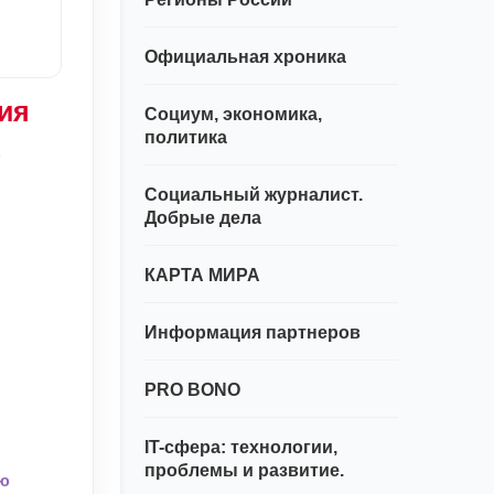
Официальная хроника
ия
Социум, экономика,
политика
а
Социальный журналист.
Добрые дела
КАРТА МИРА
Информация партнеров
PRO BONO
IT-сфера: технологии,
проблемы и развитие.
ую