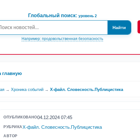
Глобальный поиск:
уровень 2
Найти
Например: продовольственная безопасность
а главную
ная
→
Хроника событий
→
Х-файл. Словесность.Публицистика
04.12.2024 07:45
ОПУБЛИКОВАНО
Х-файл. Словесность.Публицистика
РУБРИКА
АВТОР