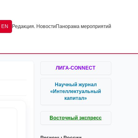
EN
Редакция. Новости
Панорама мероприятий
ЛИГА-CONNECT
Научный журнал
«Интеллектуальный
капитал»
Восточный экспресс
Регионы России