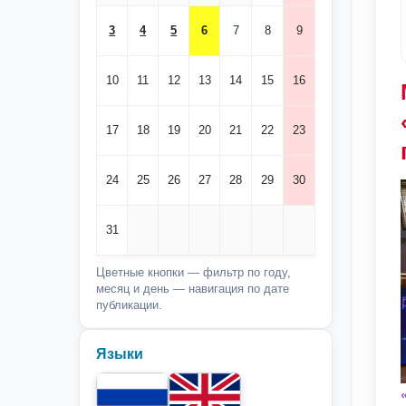
3
4
5
6
7
8
9
10
11
12
13
14
15
16
17
18
19
20
21
22
23
24
25
26
27
28
29
30
31
Цветные кнопки — фильтр по году,
месяц и день — навигация по дате
публикации.
Языки