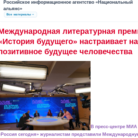
Российское информационное агентство «Национальный
альянс»
Все материалы
Международная литературная прем
«История будущего» настраивает н
позитивное будущее человечества
В пресс-центре МИА
«Россия сегодня» журналистам представили Международн