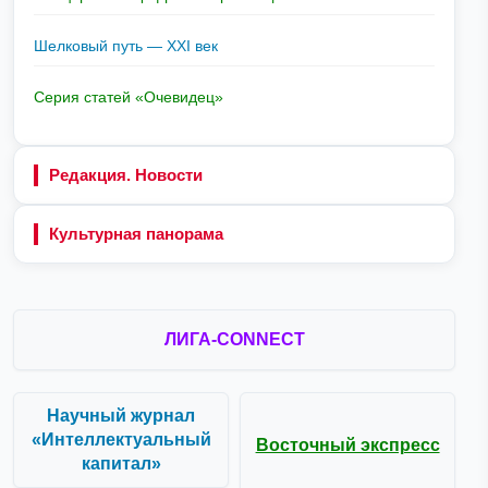
Шелковый путь — XXI век
Серия статей «Очевидец»
Редакция. Новости
Культурная панорама
ЛИГА-CONNECT
Научный журнал
«Интеллектуальный
Восточный экспресс
капитал»