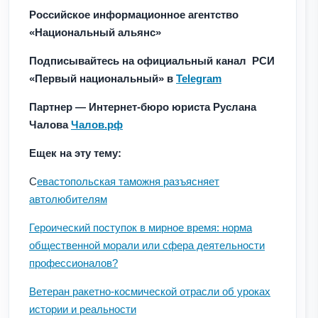
Российское информационное агентство
«Национальный альянс»
Подписывайтесь на официальный канал РСИ
«Первый национальный» в
Telegram
Партнер — Интернет-бюро юриста Руслана
Чалова
Чалов.рф
Ещек на эту тему:
С
евастопольская таможня разъясняет
автолюбителям
Героический поступок в мирное время: норма
общественной морали или сфера деятельности
профессионалов?
Ветеран ракетно-космической отрасли об уроках
истории и реальности