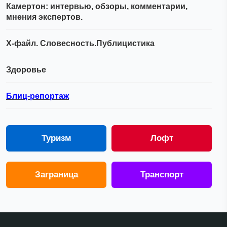
Камертон: интервью, обзоры, комментарии,
мнения экспертов.
Х-файл. Словесность.Публицистика
Здоровье
Блиц-репортаж
Туризм
Лофт
Заграница
Транспорт