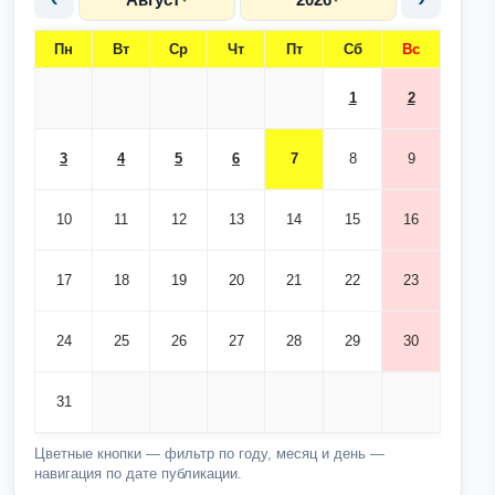
Пн
Вт
Ср
Чт
Пт
Сб
Вс
1
2
3
4
5
6
7
8
9
10
11
12
13
14
15
16
17
18
19
20
21
22
23
24
25
26
27
28
29
30
31
Цветные кнопки — фильтр по году, месяц и день —
навигация по дате публикации.