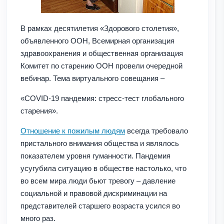
В рамках десятилетия «Здорового столетия»,
объявленного ООН, Всемирная организация
здравоохранения и общественная организация
Комитет по старению ООН провели очередной
вебинар. Тема виртуального совещания –
«COVID-19 пандемия: стресс-тест глобального
старения».
Отношение к пожилым людям
всегда требовало
пристального внимания общества и являлось
показателем уровня гуманности. Пандемия
усугубила ситуацию в обществе настолько, что
во всем мира люди бьют тревогу – давление
социальной и правовой дискриминации на
представителей старшего возраста усился во
много раз.