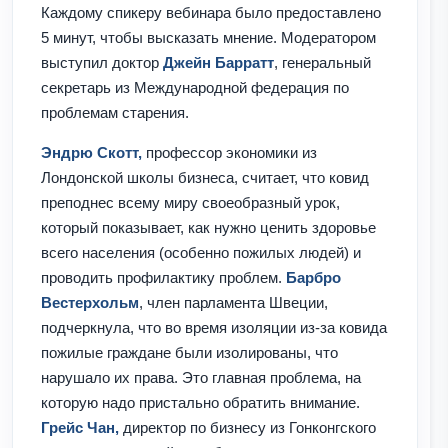
Каждому спикеру вебинара было предоставлено
5 минут, чтобы высказать мнение. Модератором
выступил доктор
Джейн Барратт
, генеральный
секретарь из Международной федерация по
проблемам старения.
Эндрю Скотт,
профессор экономики из
Лондонской школы бизнеса, считает, что ковид
преподнес всему миру своеобразный урок,
который показывает, как нужно ценить здоровье
всего населения (особенно пожилых людей) и
проводить профилактику проблем.
Барбро
Вестерхольм
, член парламента Швеции,
подчеркнула, что во время изоляции из-за ковида
пожилые граждане были изолированы, что
нарушало их права. Это главная проблема, на
которую надо пристально обратить внимание.
Грейс Чан,
директор по бизнесу из Гонконгского