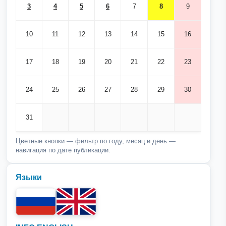
3
4
5
6
7
8
9
10
11
12
13
14
15
16
17
18
19
20
21
22
23
24
25
26
27
28
29
30
31
Цветные кнопки — фильтр по году, месяц и день —
навигация по дате публикации.
Языки