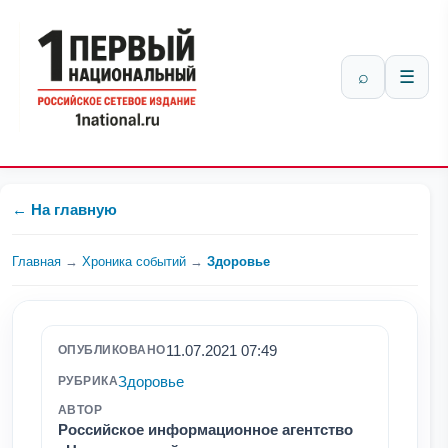
⌕
☰
← На главную
Главная
→
Хроника событий
→
Здоровье
11.07.2021 07:49
ОПУБЛИКОВАНО
Здоровье
РУБРИКА
АВТОР
Российское информационное агентство