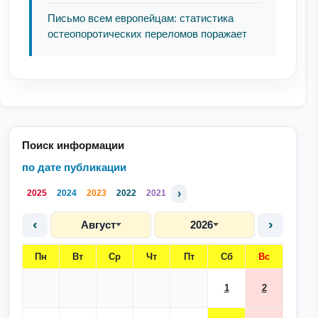
Письмо всем европейцам: статистика
остеопоротических переломов поражает
Поиск информации
по дате публикации
›
2025
2024
2023
2022
2021
‹
›
Август
2026
Пн
Вт
Ср
Чт
Пт
Сб
Вс
1
2