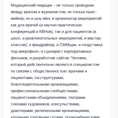
Медицинский пиарщик – не только проводник
между врачом и журналистом, не только ньюс-
мейкер, но и шоу-мен, и организатор мероприятий
как для врачей (и научно-практических
конференций и КВНов), так и для пациентов (и
школ, и развлекательных мероприятий, и мастер-
классов), и фандрайзер, и СММщик, и «подставка
под микрофон», и сценарист корпоративных
фильмов, и разработчик сайтов. Человек,
который действительно является специалистом
по связям с общественностью: врачами и
пациентами, госструктурами,
благотворительными организациями,
профессиональными сообществами,
пациентскими объединениями, театрами,
союзами художников, консульствами,
диаспорами, религиозными организациями,
крупными торговыми сетями, полиграфическими