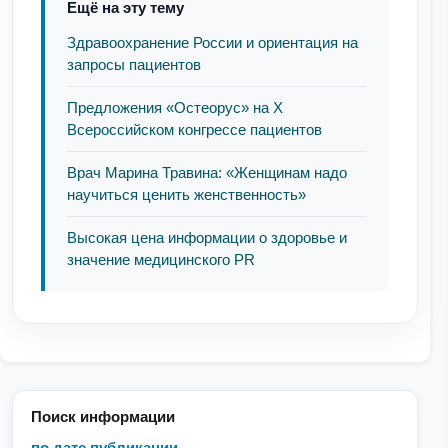
Ещё на эту тему
Здравоохранение России и ориентация на
запросы пациентов
Предложения «Остеорус» на X
Всероссийском конгрессе пациентов
Врач Марина Травина: «Женщинам надо
научиться ценить женственность»
Высокая цена информации о здоровье и
значение медицинского PR
Поиск информации
по дате публикации