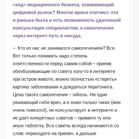
«ход» медицинского бизнеса, осваивающий
цифровой рынок? Многие врачи считают, что
и раньше была и есть возможность удаленной
консультации специалистов, а самолечение
через интернет-путь в никуда.
– Кто из нас не занимался самолечением? Все.
Вот только понимать надо степень
ответственности перед самим собой – приняв
обезболивающие по совету кого-то в интернете
при остром животе, можно полностью «стереть»
картину заболевания и дождаться перитонита.
Цена такого самолечения – гибель. Ни один
уважающий себя врач, а я знаю только таких (мне
очень повезло!), не консультирует в интернете и
не дает конкретных советов – примите ту или
иную таблетку. Все советы всегда начинаются со
слов: «приходите на прием», а дальше