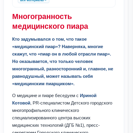
Все материалы
Многогранность
медицинского пиара
Кто задумывался о том, что такое
«медицинский пиар»? Наверняка, многие
скажут, что «пиар он в любой отрасли пиар».
Но оказывается, что только человек
многогранный, разносторонний и, главное, не
равнодушный, может называть себя
«медицинским пиарщиком».
О медицине и пиаре беседуем с
Ириной
Котовой
, PR-специалистом Детского городского
многопрофильного клинического
специализированного центра высоких
медицинских технологий (ДГБ №1), пресс-
секретарем Городского клинического