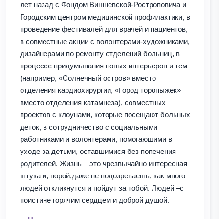
лет назад с Фондом Вишневской-Ростроповича и
Городским центром медицинской профилактики, в
проведение фестивалей для врачей и пациентов,
в совместные акции с волонтерами-художниками,
дизайнерами по ремонту отделений больниц, в
процессе придумывания новых интерьеров и тем
(например, «Солнечный остров» вместо
отделения кардиохирургии, «Город торопыжек»
вместо отделения катамнеза), совместных
проектов с клоунами, которые посещают больных
деток, в сотрудничество с социальными
работниками и волонтерами, помогающими в
уходе за детьми, оставшимися без попечения
родителей. Жизнь – это чрезвычайно интересная
штука и, порой,даже не подозреваешь, как много
людей откликнутся и пойдут за тобой. Людей –с
поистине горячим сердцем и доброй душой.