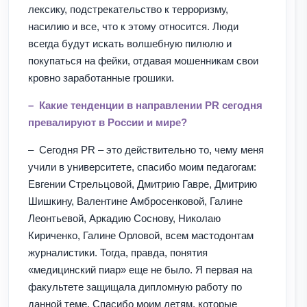
лексику, подстрекательство к терроризму,
насилию и все, что к этому относится. Люди
всегда будут искать волшебную пилюлю и
покупаться на фейки, отдавая мошенникам свои
кровно заработанные грошики.
– Какие тенденции в направлении PR сегодня
превалируют в России и мире?
– Сегодня PR – это действительно то, чему меня
учили в университете, спасибо моим педагогам:
Евгении Стрельцовой, Дмитрию Гавре, Дмитрию
Шишкину, Валентине Амбросенковой, Галине
Леонтьевой, Аркадию Соснову, Николаю
Кириченко, Галине Орловой, всем мастодонтам
журналистики. Тогда, правда, понятия
«медицинский пиар» еще не было. Я первая на
факультете защищала дипломную работу по
данной теме. Спасибо моим детям, которые