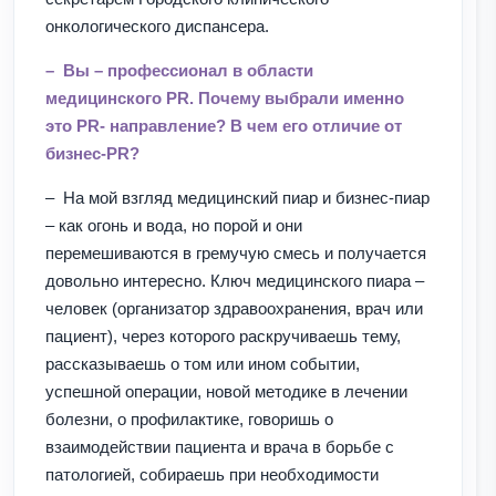
онкологического диспансера.
– Вы – профессионал в области
медицинского PR. Почему выбрали именно
это PR- направление? В чем его отличие от
бизнес-PR?
– На мой взгляд медицинский пиар и бизнес-пиар
– как огонь и вода, но порой и они
перемешиваются в гремучую смесь и получается
довольно интересно. Ключ медицинского пиара –
человек (организатор здравоохранения, врач или
пациент), через которого раскручиваешь тему,
рассказываешь о том или ином событии,
успешной операции, новой методике в лечении
болезни, о профилактике, говоришь о
взаимодействии пациента и врача в борьбе с
патологией, собираешь при необходимости