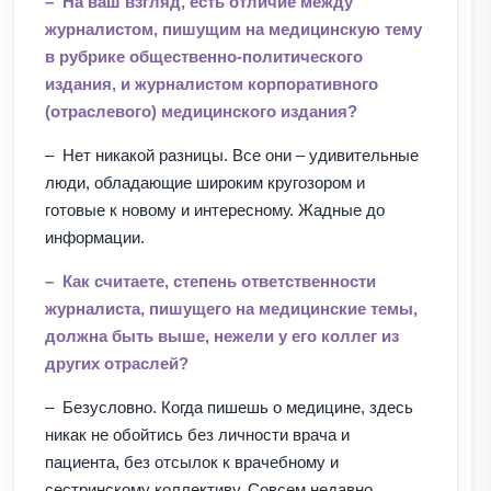
– На ваш взгляд, есть отличие между
журналистом, пишущим на медицинскую тему
в рубрике общественно-политического
издания, и журналистом корпоративного
(отраслевого) медицинского издания?
– Нет никакой разницы. Все они – удивительные
люди, обладающие широким кругозором и
готовые к новому и интересному. Жадные до
информации.
– Как считаете, степень ответственности
журналиста, пишущего на медицинские темы,
должна быть выше, нежели у его коллег из
других отраслей?
– Безусловно. Когда пишешь о медицине, здесь
никак не обойтись без личности врача и
пациента, без отсылок к врачебному и
сестринскому коллективу. Совсем недавно