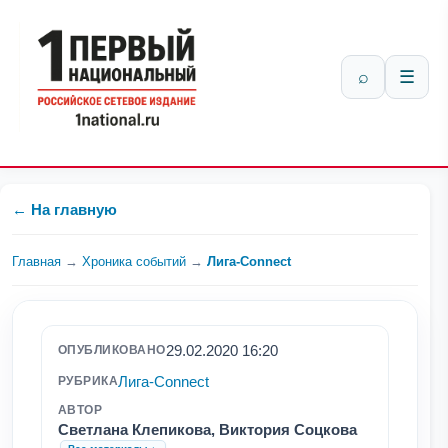
⌕
☰
← На главную
Главная
→
Хроника событий
→
Лига-Connect
29.02.2020 16:20
ОПУБЛИКОВАНО
Лига-Connect
РУБРИКА
АВТОР
Светлана Клепикова, Виктория Соцкова