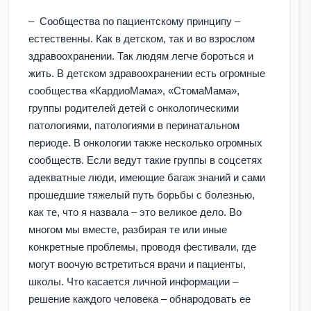
– Сообщества по пациентскому принципу –
естественны. Как в детском, так и во взрослом
здравоохранении. Так людям легче бороться и
жить. В детском здравоохранении есть огромные
сообщества «КардиоМама», «СтомаМама»,
группы родителей детей с онкологическими
патологиями, патологиями в перинатальном
периоде. В онкологии также несколько огромных
сообществ. Если ведут такие группы в соцсетях
адекватные люди, имеющие багаж знаний и сами
прошедшие тяжелый путь борьбы с болезнью,
как те, что я назвала – это великое дело. Во
многом мы вместе, разбирая те или иные
конкретные проблемы, проводя фестивали, где
могут воочую встретиться врачи и пациенты,
школы. Что касается личной информации –
решение каждого человека – обнародовать ее