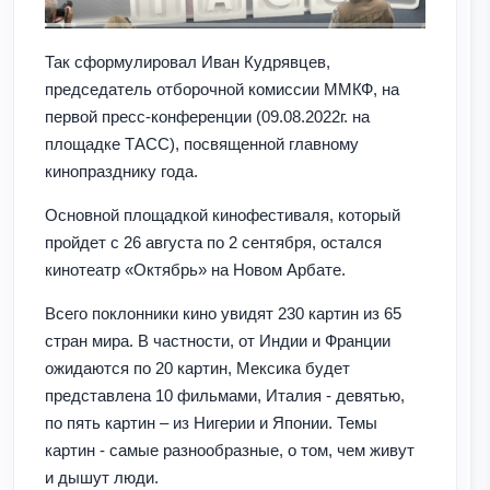
Так сформулировал Иван Кудрявцев,
председатель отборочной комиссии ММКФ, на
первой пресс-конференции (09.08.2022г. на
площадке ТАСС), посвященной главному
кинопразднику года.
Основной площадкой кинофестиваля, который
пройдет с 26 августа по 2 сентября, остался
кинотеатр «Октябрь» на Новом Арбате.
Всего поклонники кино увидят 230 картин из 65
стран мира. В частности, от Индии и Франции
ожидаются по 20 картин, Мексика будет
представлена 10 фильмами, Италия - девятью,
по пять картин – из Нигерии и Японии. Темы
картин - самые разнообразные, о том, чем живут
и дышут люди.