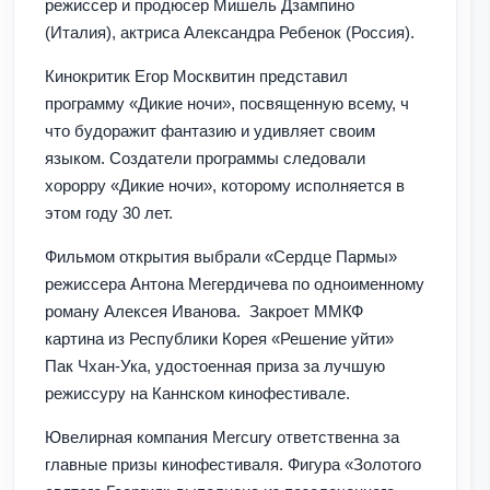
режиссер и продюсер Мишель Дзампино
(Италия), актриса Александра Ребенок (Россия).
Кинокритик Егор Москвитин представил
программу «Дикие ночи», посвященную всему, ч
что будоражит фантазию и удивляет своим
языком. Создатели программы следовали
хорорру «Дикие ночи», которому исполняется в
этом году 30 лет.
Фильмом открытия выбрали «Сердце Пармы»
режиссера Антона Мегердичева по одноименному
роману Алексея Иванова. Закроет ММКФ
картина из Республики Корея «Решение уйти»
Пак Чхан-Ука, удостоенная приза за лучшую
режиссуру на Каннском кинофестивале.
Ювелирная компания Mercury ответственна за
главные призы кинофестиваля. Фигура «Золотого