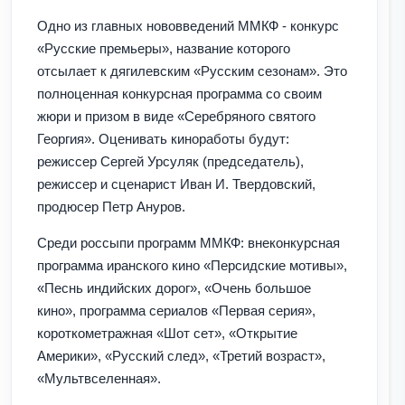
Одно из главных нововведений ММКФ - конкурс
«Русские премьеры», название которого
отсылает к дягилевским «Русским сезонам». Это
полноценная конкурсная программа со своим
жюри и призом в виде «Серебряного святого
Георгия». Оценивать киноработы будут:
режиссер Сергей Урсуляк (председатель),
режиссер и сценарист Иван И. Твердовский,
продюсер Петр Ануров.
Среди россыпи программ ММКФ: внеконкурсная
программа иранского кино «Персидские мотивы»,
«Песнь индийских дорог», «Очень большое
кино», программа сериалов «Первая серия»,
короткометражная «Шот сет», «Открытие
Америки», «Русский след», «Третий возраст»,
«Мультвселенная».