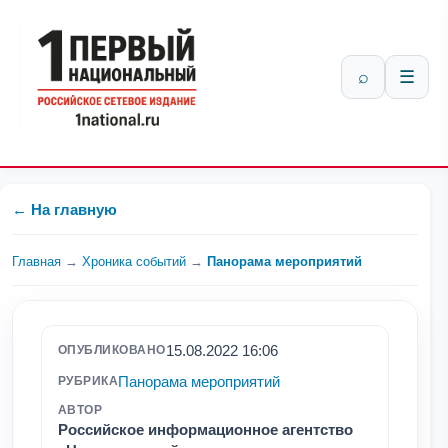
⌕
☰
← На главную
Главная
→
Хроника событий
→
Панорама мероприятий
15.08.2022 16:06
ОПУБЛИКОВАНО
Панорама мероприятий
РУБРИКА
АВТОР
Российское информационное агентство