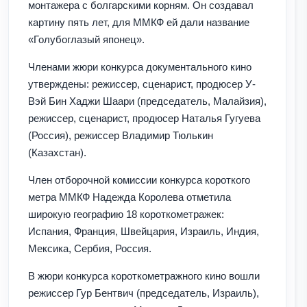
монтажера с болгарскими корням. Он создавал
картину пять лет, для ММКФ ей дали название
«Голубоглазый японец».
Членами жюри конкурса документального кино
утверждены: режиссер, сценарист, продюсер У-
Вэй Бин Хаджи Шаари (председатель, Малайзия),
режиссер, сценарист, продюсер Наталья Гугуева
(Россия), режиссер Владимир Тюлькин
(Казахстан).
Член отборочной комиссии конкурса короткого
метра ММКФ Надежда Королева отметила
широкую географию 18 короткометражек:
Испания, Франция, Швейцария, Израиль, Индия,
Мексика, Сербия, Россия.
В жюри конкурса короткометражного кино вошли
режиссер Гур Бентвич (председатель, Израиль),