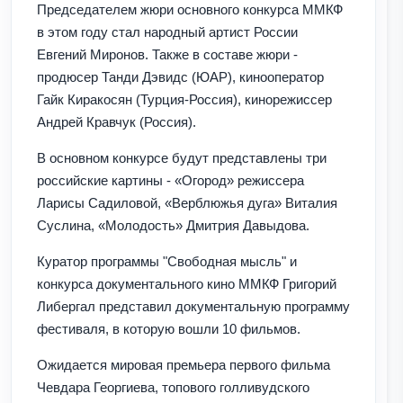
Председателем жюри основного конкурса ММКФ
в этом году стал народный артист России
Евгений Миронов. Также в составе жюри -
продюсер Танди Дэвидс (ЮАР), кинооператор
Гайк Киракосян (Турция-Россия), кинорежиссер
Андрей Кравчук (Россия).
В основном конкурсе будут представлены три
российские картины - «Огород» режиссера
Ларисы Садиловой, «Верблюжья дуга» Виталия
Суслина, «Молодость» Дмитрия Давыдова.
Куратор программы "Свободная мысль" и
конкурса документального кино ММКФ Григорий
Либергал представил документальную программу
фестиваля, в которую вошли 10 фильмов.
Ожидается мировая премьера первого фильма
Чевдара Георгиева, топового голливудского