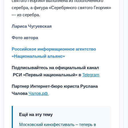
святого Георгия» выполнена из позолоченного
серебра, а фигура «Серебряного святого Георгия»
— из серебра.
Лариса Чугуевская
Фото автора
Российское информационное агентство
«Национальный альянс»
Подписывайтесь на официальный канал
РСИ
«
Первый национальный
»
в
Telegram
Партнер Интернет-бюро юриста Руслана
Чалова
Чалов.рф
Ещё на эту тему
Московский кинофестиваль – теперь в