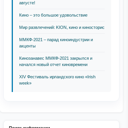
августе!
Кино – это большое удовольствие
Мир развлечений: KION, кино и киносторис
ММКФ-2021 – парад киноиндустрии и
акценты
Кинозанавес ММКФ-2021 закрылся и
начался новый отчет киновремени
XIV Фестиваль ирландского кино «Irish
week»
Поиск информации