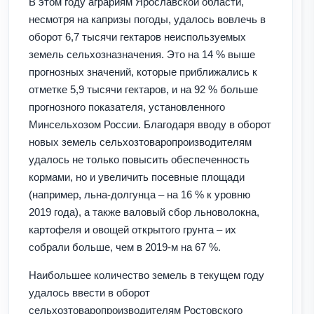
В этом году аграриям Ярославской области,
несмотря на капризы погоды, удалось вовлечь в
оборот 6,7 тысячи гектаров неиспользуемых
земель сельхозназначения. Это на 14 % выше
прогнозных значений, которые приближались к
отметке 5,9 тысячи гектаров, и на 92 % больше
прогнозного показателя, установленного
Минсельхозом России. Благодаря вводу в оборот
новых земель сельхозтоваропроизводителям
удалось не только повысить обеспеченность
кормами, но и увеличить посевные площади
(например, льна-долгунца – на 16 % к уровню
2019 года), а также валовый сбор льноволокна,
картофеля и овощей открытого грунта – их
собрали больше, чем в 2019-м на 67 %.
Наибольшее количество земель в текущем году
удалось ввести в оборот
сельхозтоваропроизводителям Ростовского