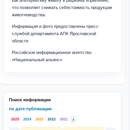
как альтернативу жмыху в рационах кормления,
что позволяет снижать себестоимость продукции
животноводства.
Информация и фото предоставлены пресс-
службой департамента АПК Ярославской
области
Российское информационное агентство
«Национальный альянс»
Поиск информации
по дате публикации
›
2025
2024
2023
2022
2021