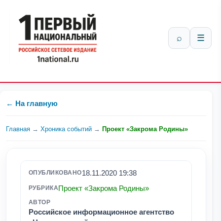
⌕
☰
← На главную
Главная
→
Хроника событий
→
Проект «Закрома Родины»
18.11.2020 19:38
ОПУБЛИКОВАНО
Проект «Закрома Родины»
РУБРИКА
АВТОР
Российское информационное агентство