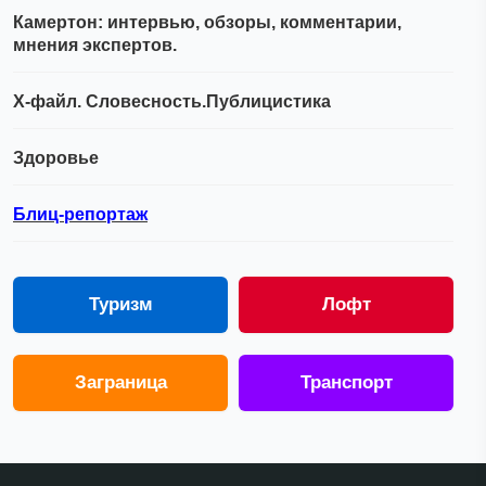
Камертон: интервью, обзоры, комментарии,
мнения экспертов.
Х-файл. Словесность.Публицистика
Здоровье
Блиц-репортаж
Туризм
Лофт
Заграница
Транспорт