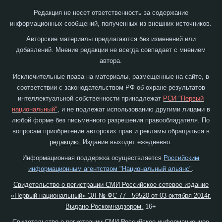
Редакция не несет ответственность за содержание
информационных сообщений, полученных из внешних источников.
Авторские материалы предлагаются без изменений или
добавлений. Мнение редакции не всегда совпадает с мнением
автора.
Исключительные права на материалы, размещенные на сайте, в
соответствии с законодательством РФ об охране результатов
интеллектуальной собственности принадлежат
РСИ "Первый
национальный"
, и не подлежат использованию другими лицами в
любой форме без письменного разрешения правообладателя. По
вопросам приобретение авторских прав и рекламы обращаться в
редакцию.
Издание выходит ежедневно.
Информационная поддержка осуществляется
Российским
информационным агентством "Национальный альянс"
.
Свидетельство о регистрации СМИ Российское сетевое издание
«Первый национальный» ЭЛ № ФС 77 - 59520 от 03 октября 2014г.
Выдано Роскомнадзором.
16+
Свидетельство о регистрации СМИ Российское информационное