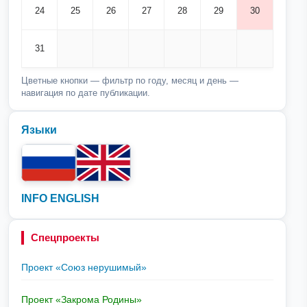
24
25
26
27
28
29
30
31
Цветные кнопки — фильтр по году, месяц и день —
навигация по дате публикации.
Языки
INFO ENGLISH
Спецпроекты
Проект «Союз нерушимый»
Проект «Закрома Родины»