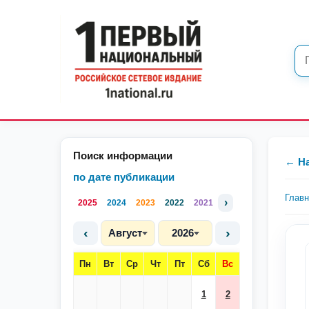
Поиск информации
← Н
по дате публикации
Глав
›
2025
2024
2023
2022
2021
‹
›
Август
2026
Пн
Вт
Ср
Чт
Пт
Сб
Вс
1
2