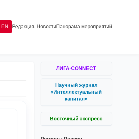
EN
Редакция. Новости
Панорама мероприятий
ЛИГА-CONNECT
Научный журнал
«Интеллектуальный
капитал»
Восточный экспресс
Регионы России