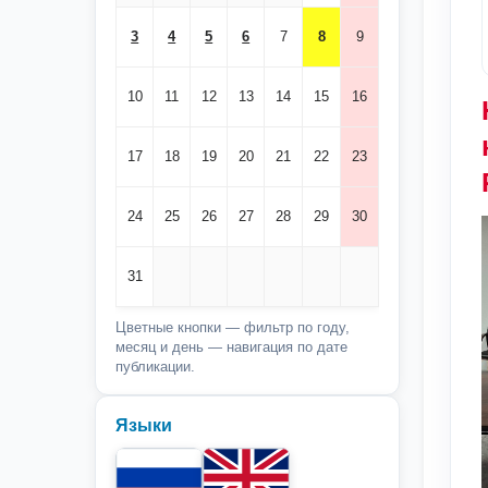
3
4
5
6
7
8
9
10
11
12
13
14
15
16
17
18
19
20
21
22
23
24
25
26
27
28
29
30
31
Цветные кнопки — фильтр по году,
месяц и день — навигация по дате
публикации.
Языки