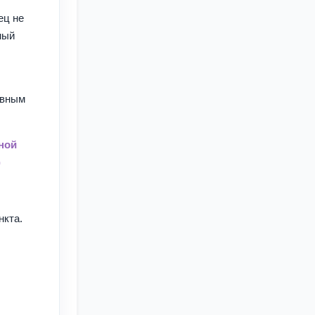
ец не
ный
авным
ной
)
нкта.