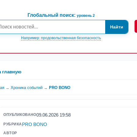
Глобальный поиск:
уровень 2
Найти
Например: продовольственная безопасность
а главную
ная
→
Хроника событий
→
PRO BONO
09.06.2026 19:58
ОПУБЛИКОВАНО
PRO BONO
РУБРИКА
АВТОР