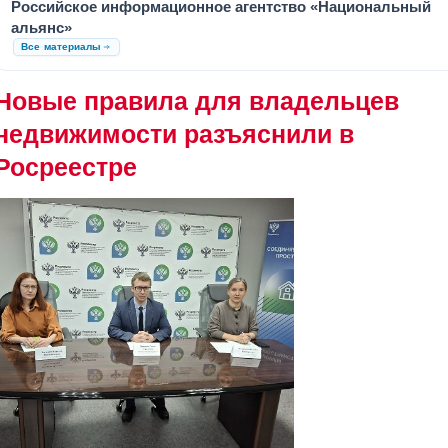
Российское информационное агентство «Национальный
альянс»
Все материалы
Новые правила для владельцев
недвижимости разъяснили в
Росреестре