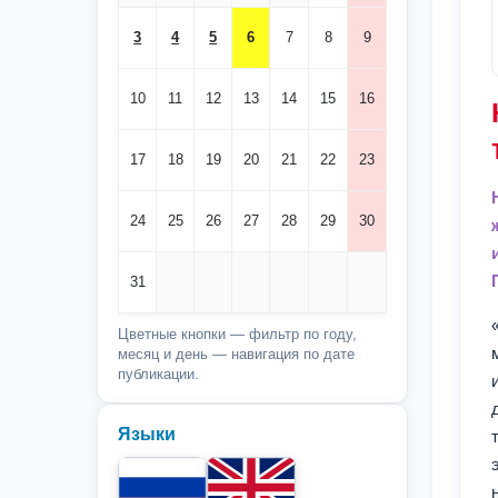
3
4
5
6
7
8
9
10
11
12
13
14
15
16
17
18
19
20
21
22
23
24
25
26
27
28
29
30
31
Цветные кнопки — фильтр по году,
месяц и день — навигация по дате
публикации.
Языки