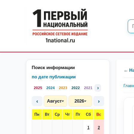
Поиск информации
← Н
по дате публикации
Глав
›
2025
2024
2023
2022
2021
‹
›
Август
2026
Пн
Вт
Ср
Чт
Пт
Сб
Вс
1
2