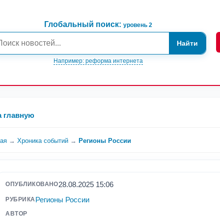
Глобальный поиск:
уровень 2
Найти
Например: реформа интернета
а главную
ная
→
Хроника событий
→
Регионы России
28.08.2025 15:06
ОПУБЛИКОВАНО
Регионы России
РУБРИКА
АВТОР