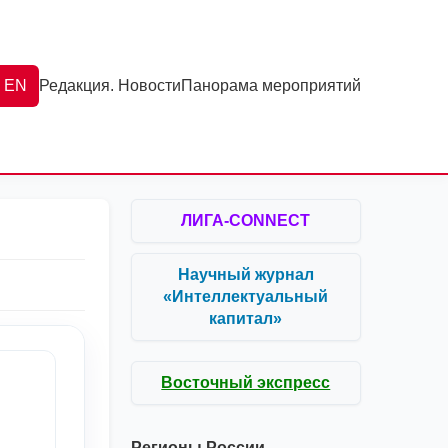
EN
Редакция. Новости
Панорама мероприятий
ЛИГА-CONNECT
Научный журнал
«Интеллектуальный
капитал»
Восточный экспресс
Регионы России