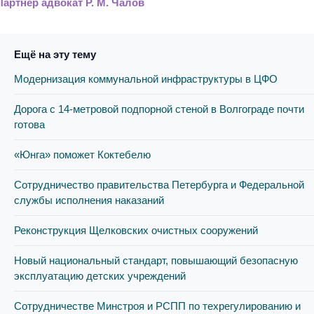
Партнер адвокат Р. М. Чалов
Ещё на эту тему
Модернизация коммунальной инфраструктуры в ЦФО
Дорога с 14-метровой подпорной стеной в Волгограде почти
готова
«Юнга» поможет Коктебелю
Сотрудничество правительства Петербурга и Федеральной
службы исполнения наказаний
Реконструкция Щелковских очистных сооружений
Новый национальный стандарт, повышающий безопасную
эксплуатацию детских учреждений
Сотрудничестве Минстроя и РСПП по техрегулированию и