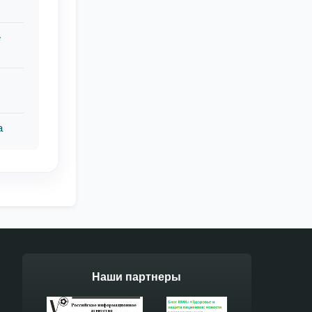
е
а
Наши партнеры