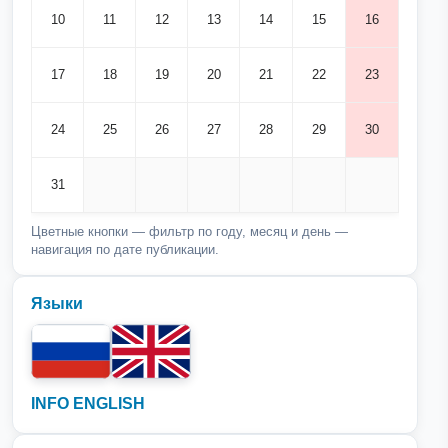
10
11
12
13
14
15
16
17
18
19
20
21
22
23
24
25
26
27
28
29
30
31
Цветные кнопки — фильтр по году, месяц и день —
навигация по дате публикации.
Языки
INFO ENGLISH