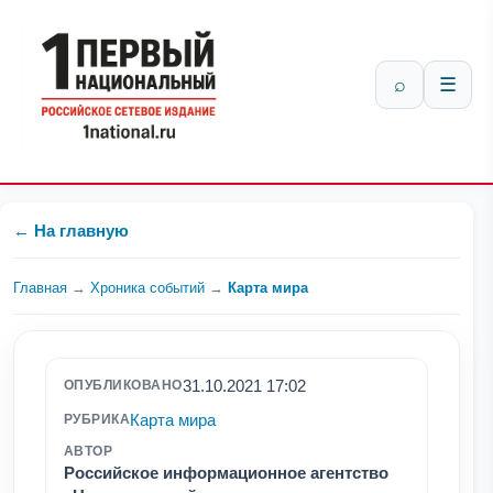
⌕
☰
← На главную
Главная
→
Хроника событий
→
Карта мира
31.10.2021 17:02
ОПУБЛИКОВАНО
Карта мира
РУБРИКА
АВТОР
Российское информационное агентство