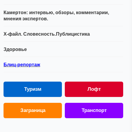
Камертон: интервью, обзоры, комментарии,
мнения экспертов.
Х-файл. Словесность.Публицистика
Здоровье
Блиц-репортаж
Туризм
Лофт
Заграница
Транспорт