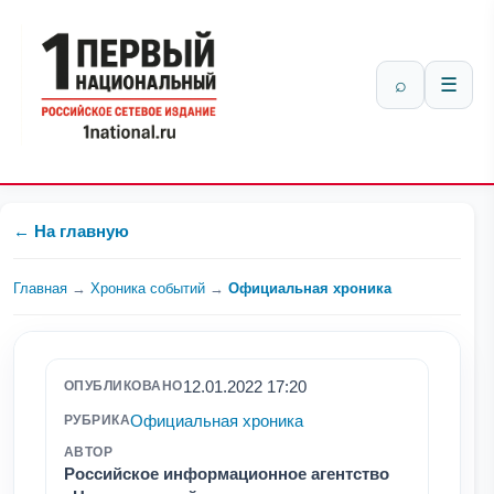
⌕
☰
← На главную
Главная
→
Хроника событий
→
Официальная хроника
12.01.2022 17:20
ОПУБЛИКОВАНО
Официальная хроника
РУБРИКА
АВТОР
Российское информационное агентство