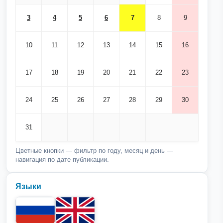
3
4
5
6
7
8
9
10
11
12
13
14
15
16
17
18
19
20
21
22
23
24
25
26
27
28
29
30
31
Цветные кнопки — фильтр по году, месяц и день —
навигация по дате публикации.
Языки