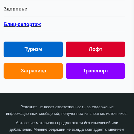
Здоровье
Блиц-репортаж
Туризм
Лофт
Заграница
Транспорт
Редакция не несет ответственность за содержание
информационных сообщений, полученных из внешних источников.
Авторские материалы предлагаются без изменений или
добавлений. Мнение редакции не всегда совпадает с мнением