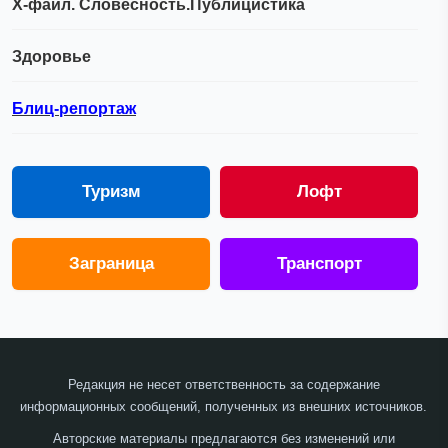
Х-файл. Словесность.Публицистика
Здоровье
Блиц-репортаж
Туризм
Лофт
Заграница
Транспорт
Редакция не несет ответственность за содержание
информационных сообщений, полученных из внешних источников.
Авторские материалы предлагаются без изменений или