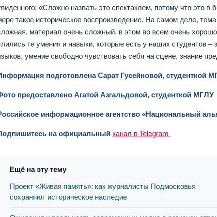
увиденного: «Сложно назвать это спектаклем, потому что это в
мере такое историческое воспроизведение. На самом деле, тема
сложная, материал очень сложный, в этом во всем очень хорош
слились те умения и навыки, которые есть у наших студентов – 
языков, умение свободно чувствовать себя на сцене, знание пр
Информация подготовлена Сарат Гусейновой, студенткой М
Фото предоставлено Агатой Азгальдовой, студенткой МГЛУ
Российское информационное агентство «Национальный аль
Подпишитесь на официальный
канал в Telegram
Ещё на эту тему
Проект «Живая память»: как журналисты Подмосковья
сохраняют историческое наследие