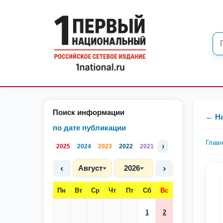
Поиск информации
← Н
по дате публикации
Глав
›
2025
2024
2023
2022
2021
‹
›
Август
2026
Пн
Вт
Ср
Чт
Пт
Сб
Вс
1
2