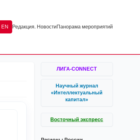
EN
Редакция. Новости
Панорама мероприятий
ЛИГА-CONNECT
Научный журнал
«Интеллектуальный
капитал»
Восточный экспресс
Регионы России