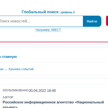
Глобальный поиск:
уровень 2
Найти
Например: КВЕСТ
а главную
ная
→
Хроника событий
30.04.2022 18:48
ОПУБЛИКОВАНО
АВТОР
Российское информационное агентство «Национальный
альянс»