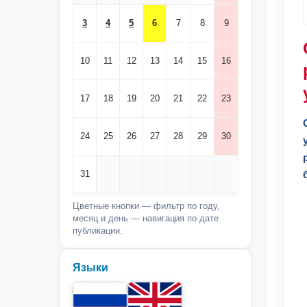
3
4
5
6
7
8
9
10
11
12
13
14
15
16
17
18
19
20
21
22
23
24
25
26
27
28
29
30
31
Цветные кнопки — фильтр по году,
месяц и день — навигация по дате
публикации.
Языки