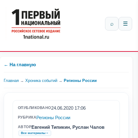
⌕
☰
← На главную
Главная
→
Хроника событий
→
Регионы России
24.06.2020 17:06
ОПУБЛИКОВАНО
Регионы России
РУБРИКА
Евгений Типикин, Руслан Чалов
АВТОР
Все материалы