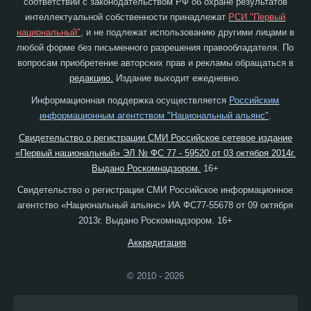
соответствии с законодательством РФ об охране результатов
интеллектуальной собственности принадлежат
РСИ "Первый
национальный"
, и не подлежат использованию другими лицами в
любой форме без письменного разрешения правообладателя. По
вопросам приобретение авторских прав и рекламы обращаться в
редакцию.
Издание выходит ежедневно.
Информационная поддержка осуществляется
Российским
информационным агентством "Национальный альянс"
.
Свидетельство о регистрации СМИ Российское сетевое издание
«Первый национальный» ЭЛ № ФС 77 - 59520 от 03 октября 2014г.
Выдано Роскомнадзором.
16+
Свидетельство о регистрации СМИ Российское информационное
агентство «Национальный альянс» ИА ФС77-55678 от 09 октября
2013г. Выдано Роскомнадзором. 16+
Аккредитация
© 2010 - 2026