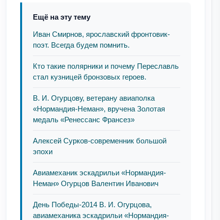
Ещё на эту тему
Иван Смирнов, ярославский фронтовик-
поэт. Всегда будем помнить.
Кто такие полярники и почему Переславль
стал кузницей бронзовых героев.
В. И. Огурцову, ветерану авиаполка
«Нормандия-Неман», вручена Золотая
медаль «Ренессанс Франсез»
Алексей Сурков-современник большой
эпохи
Авиамеханик эскадрильи «Нормандия-
Неман» Огурцов Валентин Иванович
День Победы-2014 В. И. Огурцова,
авиамеханика эскадрильи «Нормандия-