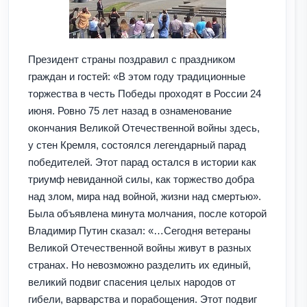
Президент страны поздравил с праздником
граждан и гостей: «В этом году традиционные
торжества в честь Победы проходят в России 24
июня. Ровно 75 лет назад в ознаменование
окончания Великой Отечественной войны здесь,
у стен Кремля, состоялся легендарный парад
победителей. Этот парад остался в истории как
триумф невиданной силы, как торжество добра
над злом, мира над войной, жизни над смертью».
Была объявлена минута молчания, после которой
Владимир Путин сказал: «…Сегодня ветераны
Великой Отечественной войны живут в разных
странах. Но невозможно разделить их единый,
великий подвиг спасения целых народов от
гибели, варварства и порабощения. Этот подвиг