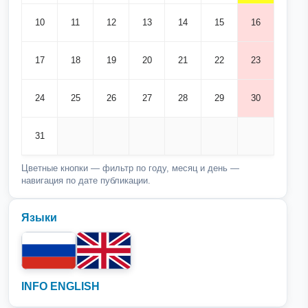
10
11
12
13
14
15
16
17
18
19
20
21
22
23
24
25
26
27
28
29
30
31
Цветные кнопки — фильтр по году, месяц и день —
навигация по дате публикации.
Языки
INFO ENGLISH