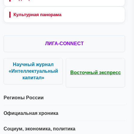
Культурная панорама
ЛИГА-CONNECT
Научный журнал
«Интеллектуальный
Восточный экспресс
капитал»
Регионы России
Официальная хроника
Социум, экономика, политика