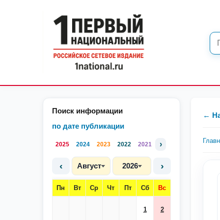
Поиск информации
← Н
по дате публикации
Глав
›
2025
2024
2023
2022
2021
‹
›
Август
2026
Пн
Вт
Ср
Чт
Пт
Сб
Вс
1
2