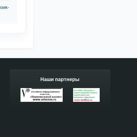
зик-
Наши партнеры