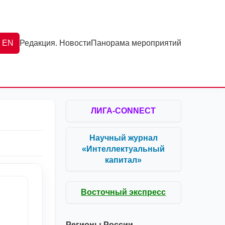
EN
Редакция. Новости
Панорама мероприятий
ЛИГА-CONNECT
Научный журнал
«Интеллектуальный
капитал»
Восточный экспресс
Регионы России