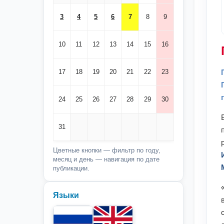
3
4
5
6
7
8
9
10
11
12
13
14
15
16
17
18
19
20
21
22
23
24
25
26
27
28
29
30
31
Цветные кнопки — фильтр по году,
месяц и день — навигация по дате
публикации.
Языки