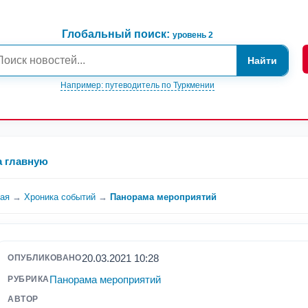
Глобальный поиск:
уровень 2
Найти
Например: путеводитель по Туркмении
а главную
ная
→
Хроника событий
→
Панорама мероприятий
20.03.2021 10:28
ОПУБЛИКОВАНО
Панорама мероприятий
РУБРИКА
АВТОР