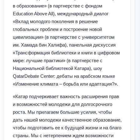
в образование» (в партнерстве с фондом
Education Above All), международный диалог
«Вклад молодого поколения в решение
глобальных проблем и построение новой
цивилизации» (в партнерстве с университетом
им. Хамада бин Халифа), панельная дискуссия
«Трансформация библиотеки и книги в цифровом
мире: лучшие практики» (в партнерстве с
Национальной библиотекой Катара), шоу
QatarDebate Center: дебаты на арабском языке
«Изменение климата – борьба или адаптация?».
«Катар подчеркивает важность расширения прав
и возможностей молодежи для долгосрочного
роста. Мы прилагаем большие усилия, чтобы
дать нашей молодежи качественное образование,
чтобы подготовить ее к будущей жизни и на благо
страны. Мы с нетерпением ждем возможности