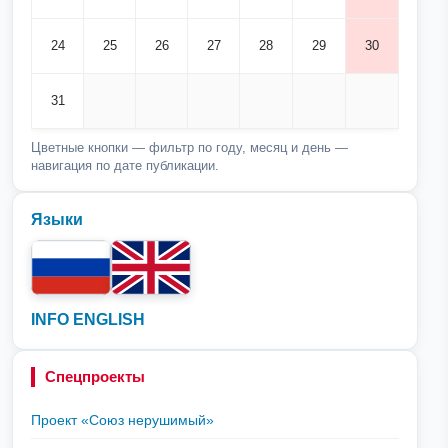
24
25
26
27
28
29
30
31
Цветные кнопки — фильтр по году, месяц и день —
навигация по дате публикации.
Языки
INFO ENGLISH
Спецпроекты
Проект «Союз нерушимый»