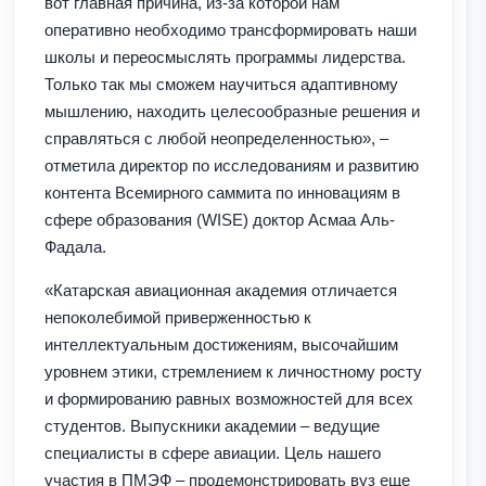
вот главная причина, из-за которой нам
оперативно необходимо трансформировать наши
школы и переосмыслять программы лидерства.
Только так мы сможем научиться адаптивному
мышлению, находить целесообразные решения и
справляться с любой неопределенностью», –
отметила директор по исследованиям и развитию
контента Всемирного саммита по инновациям в
сфере образования (WISE) доктор Асмаа Аль-
Фадала.
«Катарская авиационная академия отличается
непоколебимой приверженностью к
интеллектуальным достижениям, высочайшим
уровнем этики, стремлением к личностному росту
и формированию равных возможностей для всех
студентов. Выпускники академии – ведущие
специалисты в сфере авиации. Цель нашего
участия в ПМЭФ – продемонстрировать вуз еще