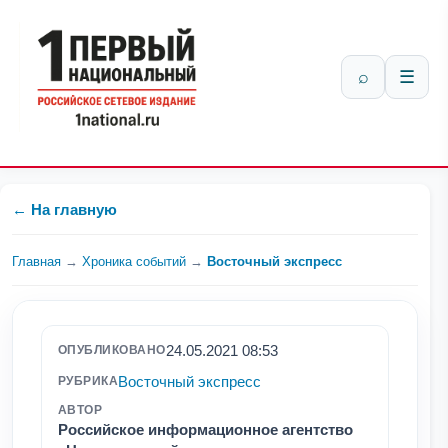
⌕
☰
← На главную
Главная
→
Хроника событий
→
Восточный экспресс
24.05.2021 08:53
ОПУБЛИКОВАНО
Восточный экспресс
РУБРИКА
АВТОР
Российское информационное агентство